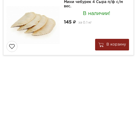
Мини чебурек 4 Сыра п/ф с/м
вес.
В наличии!
145
за
0.1 кг
В корзину