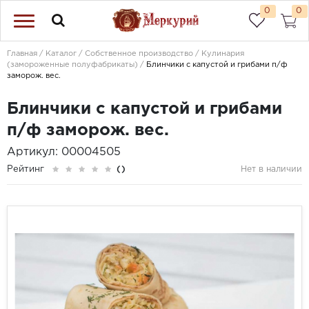
0
0
Главная
Каталог
Собственное производство
Кулинария
(замороженные полуфабрикаты)
Блинчики с капустой и грибами п/ф
заморож. вес.
Блинчики с капустой и грибами
п/ф заморож. вес.
Артикул: 00004505
Рейтинг
()
Нет в наличии