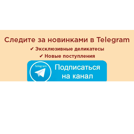
Следите за новинками в Telegram
✔ Эксклюзивные деликатесы
✔ Новые поступления
+7 (978) 901-33-57
Ежедневно с 8:00 до 20:00