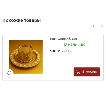
Похожие товары
Торт Царский, вес
В наличии!
390
за
0.1 кг
В корзину