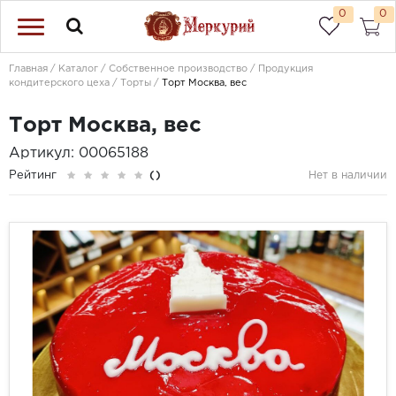
0
0
Главная
Каталог
Собственное производство
Продукция
кондитерского цеха
Торты
Торт Москва, вес
Торт Москва, вес
Артикул: 00065188
Рейтинг
()
Нет в наличии