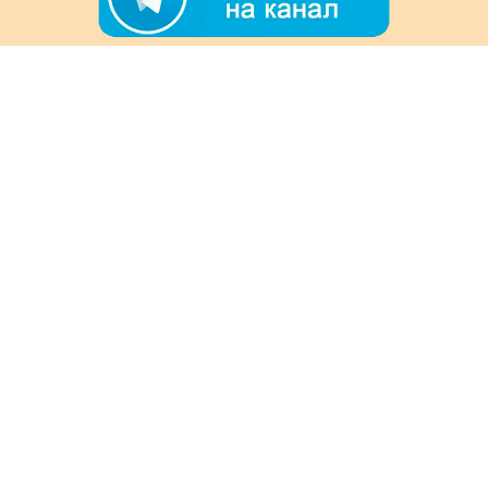
+7 (978) 901-33-57
Ежедневно с 8:00 до 20:00
Обратная связь
Покупателям
Акции
Как заказать
Доставка и оплата
Информация