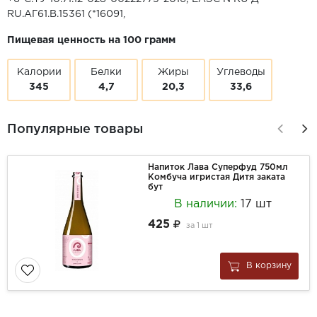
RU.АГ61.В.15361 (*16091,
Пищевая ценность на 100 грамм
Калории
Белки
Жиры
Углеводы
345
4,7
20,3
33,6
Популярные товары
Напиток Лава Суперфуд 750мл
Комбуча игристая Дитя заката
бут
В наличии:
17 шт
425
за
1 шт
В корзину