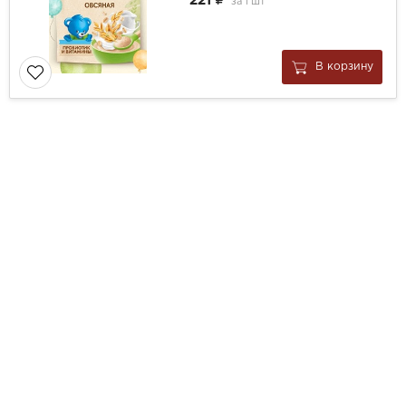
221
за
1 шт
В корзину