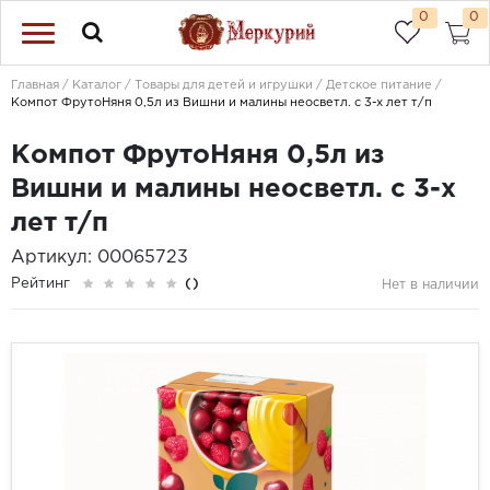
0
0
Главная
Каталог
Товары для детей и игрушки
Детское питание
Компот ФрутоНяня 0,5л из Вишни и малины неосветл. с 3-х лет т/п
Компот ФрутоНяня 0,5л из
Вишни и малины неосветл. с 3-х
лет т/п
Артикул: 00065723
Рейтинг
()
Нет в наличии