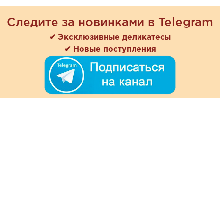
Следите за новинками в Telegram
✔ Эксклюзивные деликатесы
✔ Новые поступления
+7 (978) 901-33-57
Ежедневно с 8:00 до 20:00
Обратная связь