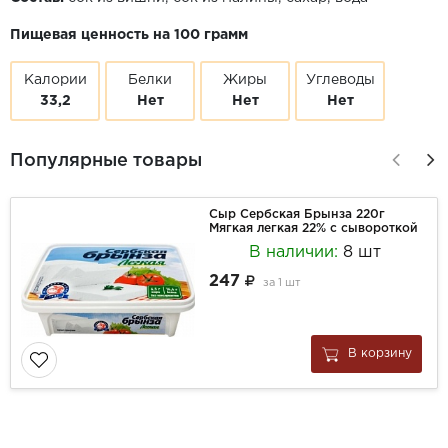
Пищевая ценность на 100 грамм
Калории
Белки
Жиры
Углеводы
33,2
Нет
Нет
Нет
Популярные товары
Сыр Сербская Брынза 220г
Мягкая легкая 22% с сывороткой
В наличии:
8 шт
247
за
1 шт
В корзину