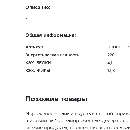
Описание:
-
Общая информация:
Артикул
0006000
Энергетическая ценность
226
ХЭХ: БЕЛКИ
4,1
ХЭХ: ЖИРЫ
13,6
Похожие товары
Мороженое – самый вкусный способ справи
широкий выбор замороженных десертов, ро
свежие продукты, прошедшие контроль кач