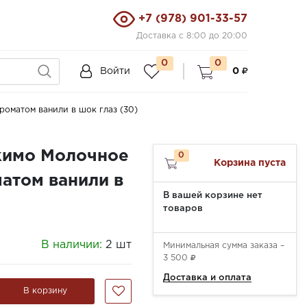
+7 (978) 901-33-57
Доставка с 8:00 до 20:00
0
0
Войти
0
оматом ванили в шок глаз (30)
кимо Молочное
0
Корзина пуста
атом ванили в
В вашей корзине нет
товаров
В наличии:
2 шт
Минимальная сумма заказа –
3 500
Доставка и оплата
В корзину