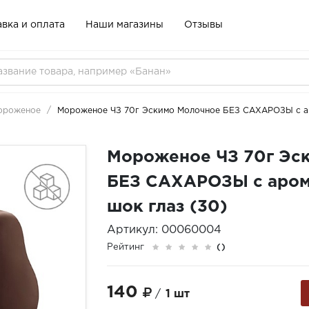
вка и оплата
Наши магазины
Отзывы
ороженое
Мороженое ЧЗ 70г Эскимо Молочное БЕЗ САХАРОЗЫ с ар
Мороженое ЧЗ 70г Эс
БЕЗ САХАРОЗЫ с аром
шок глаз (30)
Артикул: 00060004
Рейтинг
()
140
/
1 шт