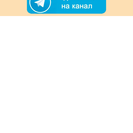
+7 (978) 901-33-57
Ежедневно с 8:00 до 20:00
Обратная связь
Покупателям
Акции
Как заказать
Доставка и оплата
Информация