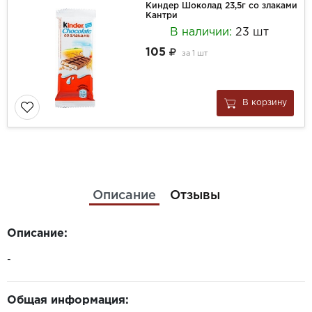
Киндер Шоколад 23,5г со злаками
Кантри
В наличии:
23 шт
105
за
1 шт
В корзину
Описание
Отзывы
Описание:
-
Общая информация: