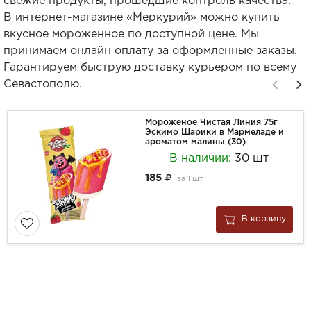
свежие продукты, прошедшие контроль качества.
В интернет-магазине «Меркурий» можно купить
вкусное мороженное по доступной цене. Мы
принимаем онлайн оплату за оформленные заказы.
Гарантируем быструю доставку курьером по всему
Севастополю.
Мороженое Чистая Линия 75г
Эскимо Шарики в Мармеладе и
ароматом малины (30)
В наличии:
30 шт
185
за
1 шт
В корзину