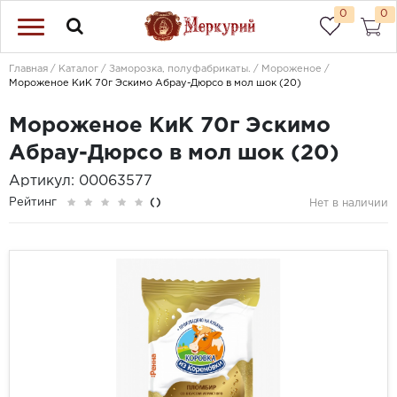
0
0
Главная
Каталог
Заморозка, полуфабрикаты.
Мороженое
Мороженое КиК 70г Эскимо Абрау-Дюрсо в мол шок (20)
Мороженое КиК 70г Эскимо
Абрау-Дюрсо в мол шок (20)
Артикул: 00063577
Рейтинг
()
Нет в наличии