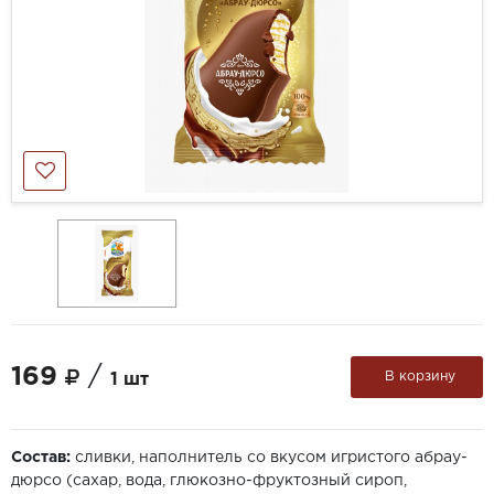
169
/
В корзину
1 шт
Состав:
сливки, наполнитель со вкусом игристого абрау-
дюрсо (сахар, вода, глюкозно-фруктозный сироп,