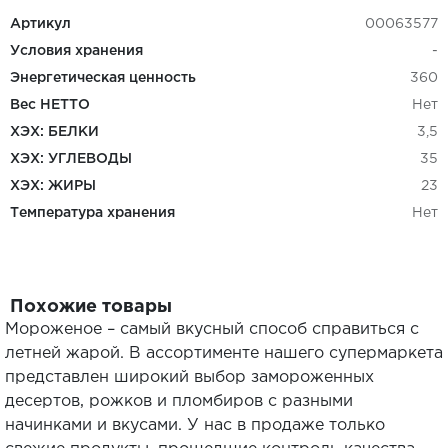
Артикул
00063577
Условия хранения
-
Энергетическая ценность
360
Вес НЕТТО
Нет
ХЭХ: БЕЛКИ
3,5
ХЭХ: УГЛЕВОДЫ
35
ХЭХ: ЖИРЫ
23
Температура хранения
Нет
Похожие товары
Мороженое – самый вкусный способ справиться с
летней жарой. В ассортименте нашего супермаркета
представлен широкий выбор замороженных
десертов, рожков и пломбиров с разными
начинками и вкусами. У нас в продаже только