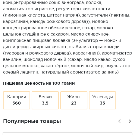
концентрированные соки: винограда, яблока,
ароматизатор игристое, регуляторы кислотности
(лимонная кислота, цитрат натрия), загустители (пектины,
каррагинан, камедь рожкового дерева)), молоко
концентрированное обезжиренное, сахар, молоко
цельное сгущённое с сахаром, масло сливочное,
комплексная пищевая добавка (эмульгатор — моно- и
диглицериды жирных кислот, стабилизаторы: камеди
(гуаровая и рожкового дерева), каррагинан), ароматизатор
ванилин, шоколад молочный (сахар, масло какао, сухое
цельное молоко, какао тёртое, молочный жир, эмульгатор
соевый лецитин, натуральный ароматизатор ваниль)
Пищевая ценность на 100 грамм
Калории
Белки
Жиры
Углеводы
360
3,5
23
35
Популярные товары