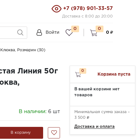
+7 (978) 901-33-57
Доставка с 8:00 до 20:00
0
0
Войти
0
Клюква, Розмарин (30)
тая Линия 50г
0
Корзина пуста
юква,
В вашей корзине нет
товаров
В наличии:
6 шт
Минимальная сумма заказа –
3 500
Доставка и оплата
В корзину