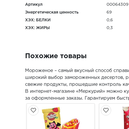
Артикул
00064309
Энергетическая ценность
69
ХЭХ: БЕЛКИ
0,6
ХЭХ: ЖИРЫ
0,3
Похожие товары
Мороженое – самый вкусный способ справи
широкий выбор замороженных десертов, ро
свежие продукты, прошедшие контроль кач
В интернет-магазине «Меркурий» можно ку
за оформленные заказы. Гарантируем быст