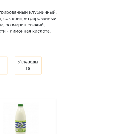
нтрированный клубничный,
й, сок концентрированный
а, розмарин свежий,
ти - лимонная кислота,
ы
Углеводы
16