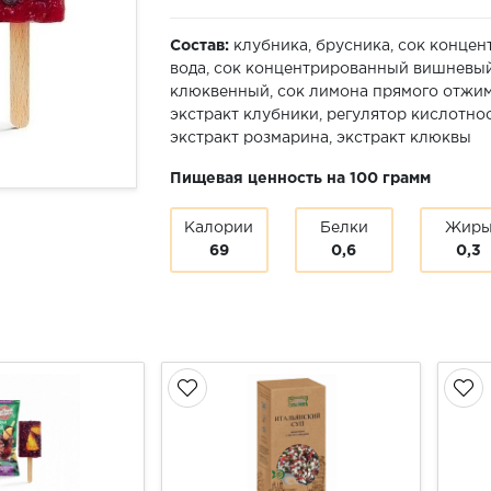
Состав:
клубника, брусника, сок конце
вода, сок концентрированный вишневы
клюквенный, сок лимона прямого отжим
экстракт клубники, регулятор кислотнос
экстракт розмарина, экстракт клюквы
Пищевая ценность на 100 грамм
Калории
Белки
Жир
69
0,6
0,3