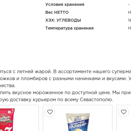
Условия хранения
-
Вес НЕТТО
Н
ХЭХ: УГЛЕВОДЫ
1
Температура хранения
Н
ться с летней жарой. В ассортименте нашего суперм
жков и пломбиров с разными начинками и вкусами. У
ества.
пить вкусное мороженное по доступной цене. Мы при
рую доставку курьером по всему Севастополю.