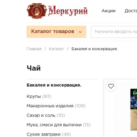
Акции
Доста
Каталог товаров
Главная
Каталог
Бакалея и консервация.
Чай
Бакалея и консервация.
Крупы
(83)
Макаронные изделия
(109)
Сахар и соль
(10)
Мука, смеси для выпечки
(13)
Сухие завтраки
(49)