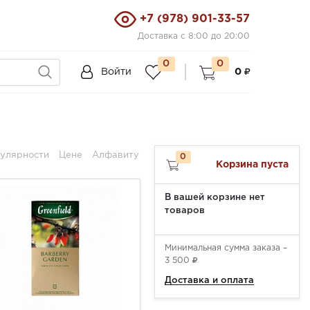
+7 (978) 901-33-57
Доставка с 8:00 до 20:00
0
0
Войти
0
улярности
Цене
Алфавиту
0
Корзина пуста
В вашей корзине нет
товаров
Минимальная сумма заказа –
3 500
Доставка и оплата