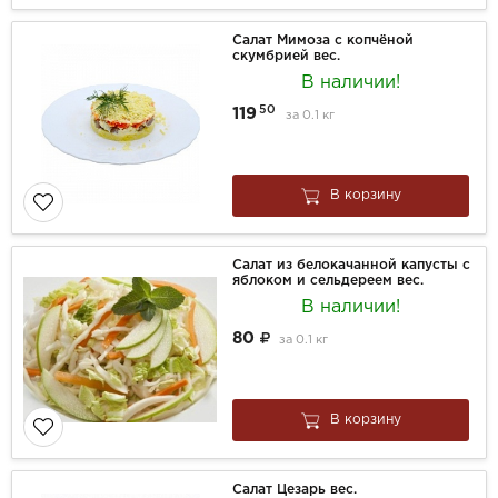
Салат Мимоза с копчёной
скумбрией вес.
В наличии!
50
119
за
0.1 кг
В корзину
Салат из белокачанной капусты с
яблоком и сельдереем вес.
В наличии!
80
за
0.1 кг
В корзину
Салат Цезарь вес.