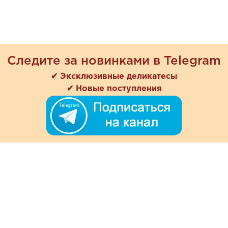
Следите за новинками в Telegram
✔ Эксклюзивные деликатесы
✔ Новые поступления
+7 (978) 901-33-57
Ежедневно с 8:00 до 20:00