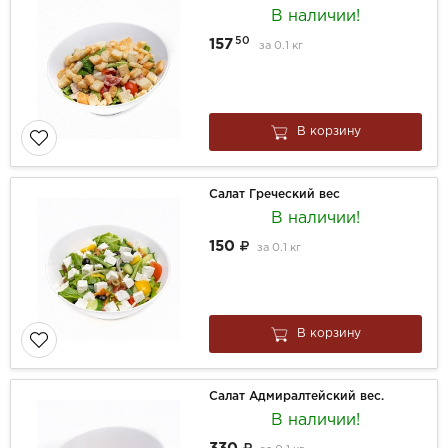
В наличии!
50
157
за
0.1 кг
В корзину
Салат Греческий вес
В наличии!
150
за
0.1 кг
В корзину
Салат Адмиралтейский вес.
В наличии!