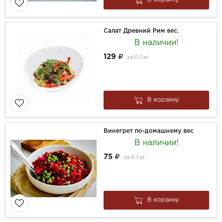
Салат Древний Рим вес.
В наличии!
129
за
0.1 кг
В корзину
Винегрет по-домашнему вес
В наличии!
75
за
0.1 кг
В корзину