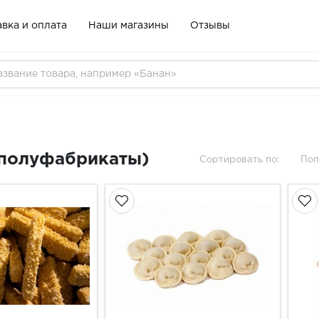
вка и оплата
Наши магазины
Отзывы
полуфабрикаты)
Сортировать по:
Поп