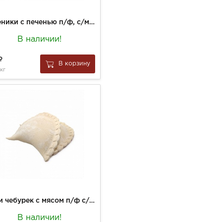
Вареники с печенью п/ф, с/м, вес
В наличии!
В корзину
 кг
Мини чебурек с мясом п/ф с/м вес.
В наличии!