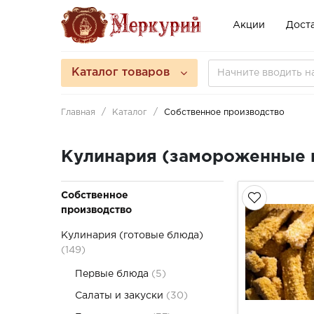
Акции
Доста
Каталог товаров
Главная
Каталог
Собственное производство
Кулинария (замороженные 
Собственное
производство
Кулинария (готовые блюда)
(149)
Первые блюда
(5)
Салаты и закуски
(30)