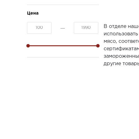
Цена
В отделе наш
использовать
мясо, соотве
сертификатам
замороженные
другие товар