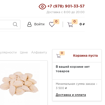
+7 (978) 901-33-57
Доставка с 8:00 до 20:00
0
0
Войти
0
улярности
Цене
Алфавиту
0
Корзина пуста
В вашей корзине нет
товаров
Минимальная сумма заказа –
3 500
Доставка и оплата