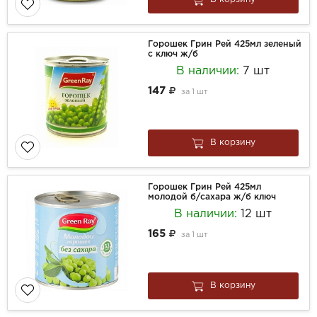
Горошек Грин Рей 425мл зеленый
с ключ ж/б
В наличии:
7 шт
147
за
1 шт
В корзину
Горошек Грин Рей 425мл
молодой б/сахара ж/б ключ
В наличии:
12 шт
165
за
1 шт
В корзину