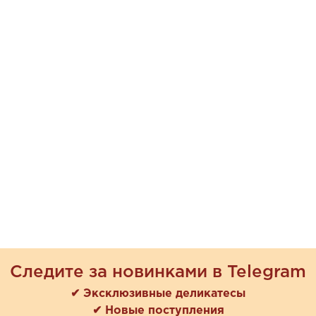
Следите за новинками в Telegram
✔ Эксклюзивные деликатесы
✔ Новые поступления