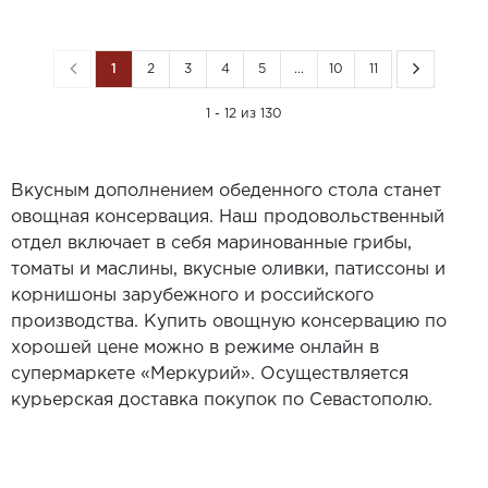
1
2
3
4
5
...
10
11
1 - 12 из 130
Вкусным дополнением обеденного стола станет
овощная консервация. Наш продовольственный
отдел включает в себя маринованные грибы,
томаты и маслины, вкусные оливки, патиссоны и
корнишоны зарубежного и российского
производства. Купить овощную консервацию по
хорошей цене можно в режиме онлайн в
супермаркете «Меркурий». Осуществляется
курьерская доставка покупок по Севастополю.