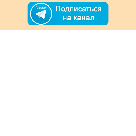
+7 (978) 901-33-57
Ежедневно с 8:00 до 20:00
Обратная связь
Покупателям
Акции
Как заказать
Доставка и оплата