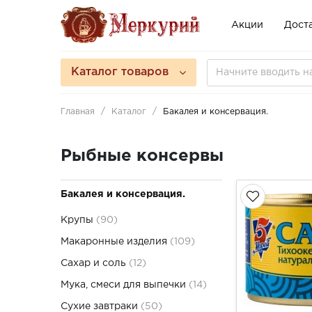
Акции
Доста
Каталог товаров
Главная
Каталог
Бакалея и консервация.
Рыбные консервы
Бакалея и консервация.
Крупы
(90)
Макаронные изделия
(109)
Сахар и соль
(12)
Мука, смеси для выпечки
(14)
Сухие завтраки
(50)