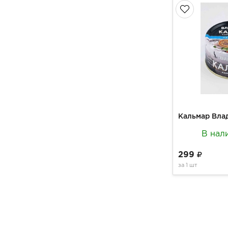
В нал
299
за
1 шт