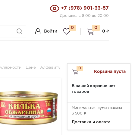
+7 (978) 901-33-57
Доставка с 8:00 до 20:00
0
0
Войти
0
улярности
Цене
Алфавиту
0
Корзина пуста
В вашей корзине нет
товаров
Минимальная сумма заказа –
3 500
Доставка и оплата