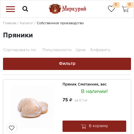
0
0
Главная
Каталог
Собственное производство
Пряники
Сортировать по:
Популярности
Цене
Алфавиту
Фильтр
Пряник Сметанник, вес
В наличии!
75
за
0.1 кг
В корзину