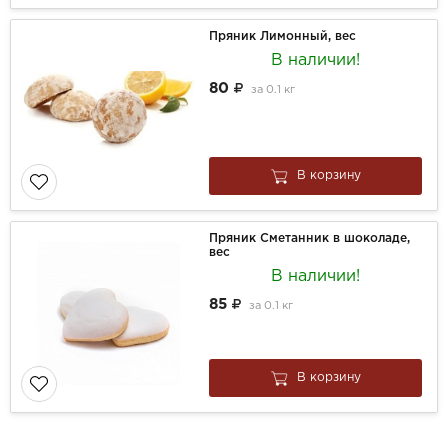
Пряник Лимонный, вес
В наличии!
80
за
0.1 кг
В корзину
Пряник Сметанник в шоколаде,
вес
В наличии!
85
за
0.1 кг
В корзину