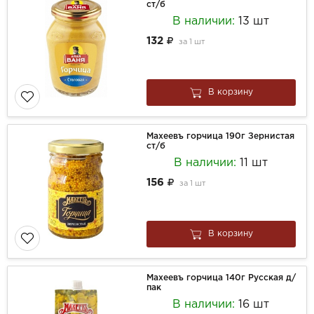
ст/б
В наличии:
13 шт
132
за
1 шт
В корзину
Махеевъ горчица 190г Зернистая
ст/б
В наличии:
11 шт
156
за
1 шт
В корзину
Махеевъ горчица 140г Русская д/
пак
В наличии:
16 шт