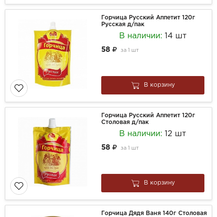
Горчица Русский Аппетит 120г
Русская д/пак
В наличии:
14 шт
58
за
1 шт
В корзину
Горчица Русский Аппетит 120г
Столовая д/пак
В наличии:
12 шт
58
за
1 шт
В корзину
Горчица Дядя Ваня 140г Столовая