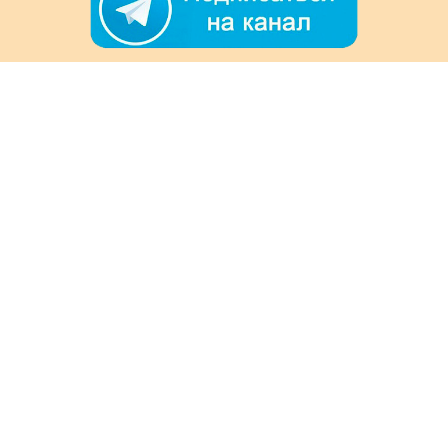
+7 (978) 901-33-57
Ежедневно с 8:00 до 20:00
Обратная связь
Покупателям
Акции
Как заказать
Доставка и оплата
Информация