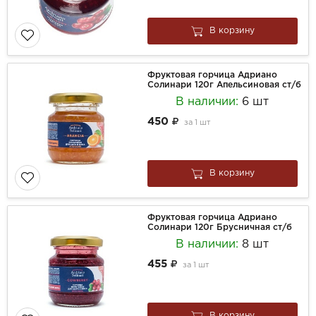
В корзину
Фруктовая горчица Адриано
Солинари 120г Апельсиновая ст/б
В наличии:
6 шт
450
за
1 шт
В корзину
Фруктовая горчица Адриано
Солинари 120г Брусничная ст/б
В наличии:
8 шт
455
за
1 шт
В корзину