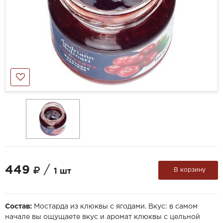
449
/
В корзину
1 шт
Состав:
Мостарда из клюквы с ягодами. Вкус: в самом
начале вы ощущаете вкус и аромат клюквы с цельной