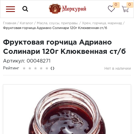
0
0
Главная
Каталог
Масла, соусы, приправы.
Хрен, горчица, маринад
Фруктовая горчица Адриано Солинари 120г Клюквенная ст/б
Фруктовая горчица Адриано
Солинари 120г Клюквенная ст/б
Артикул: 00048271
Рейтинг
()
Нет в наличии