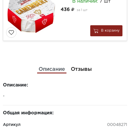
В наличии:
7 шт
436
за
1 шт
В корзину
Описание
Отзывы
Описание:
-
Общая информация:
Артикул
00048271