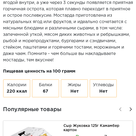
ягодой внутри, а уже через 3 секунды появляется приятная
горчичная острота, которая плавно переходит в приятное
и острое послевкусие. Мостарда приготовлена из
натуральных ягод или фруктов, и идеально сочетается с
мясными блюдами и различными сырами, в том числе:
запеченной уткой, мясом диких животных и ребрышками,
рыбой и морепродуктами, бургерами и сэндвичами,
стейком, паштетами и горячими тостами, мороженым и
даже чаем. Помните - чем больше вы накладываете
мостарды, тем вкуснее!
Пищевая ценность на 100 грамм
Калории
Белки
Жиры
Углеводы
220 ккал
67
Нет
Нет
Популярные товары
Сыр Жуковка 125г Камамбер
картон