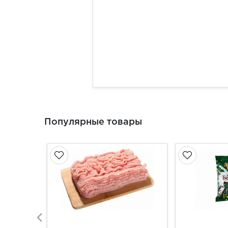
Популярные товары