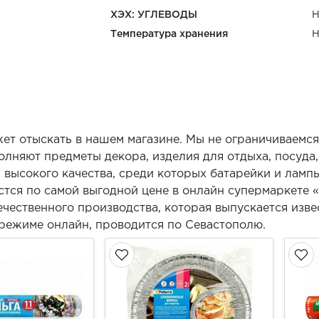
ХЭХ: УГЛЕВОДЫ
Н
Температура хранения
Н
ет отыскать в нашем магазине. Мы не ограничиваемс
лняют предметы декора, изделия для отдыха, посуда,
высокого качества, среди которых батарейки и лампы
астся по самой выгодной цене в онлайн супермаркете 
чественного производства, которая выпускается изв
 режиме онлайн, проводится по Севастополю.