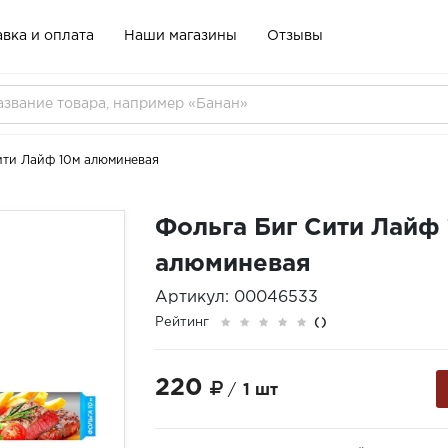
вка и оплата
Наши магазины
Отзывы
ити Лайф 10м алюминевая
Фольга Биг Сити Лайф
алюминевая
Артикул: 00046533
Рейтинг
()
220
/
1 шт