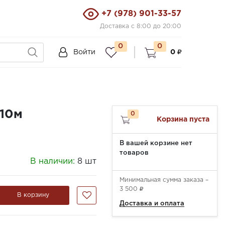
+7 (978) 901-33-57
Доставка с 8:00 до 20:00
0
0
Войти
0
 10м
0
Корзина пуста
В вашей корзине нет
товаров
В наличии:
8 шт
Минимальная сумма заказа –
3 500
В корзину
Доставка и оплата