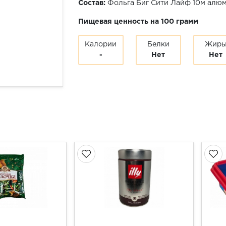
Состав:
Фольга Биг Сити Лайф 10м алю
Пищевая ценность на 100 грамм
Калории
Белки
Жир
-
Нет
Нет