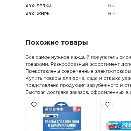
ХЭХ: БЕЛКИ
Нет
ХЭХ: ЖИРЫ
Нет
Похожие товары
Все самое нужное каждый покупатель смож
товарами. Разнообразный ассортимент допо
Представлены современные электротовары 
Купить товары для дома, сада и отдыха уд
представлена продукция зарубежного и оте
Быстрая доставка заказов, оформленных в