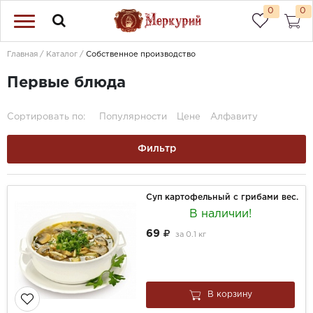
0
0
Главная
Каталог
Собственное производство
Первые блюда
Сортировать по:
Популярности
Цене
Алфавиту
Фильтр
Суп картофельный с грибами вес.
В наличии!
69
за
0.1 кг
В корзину