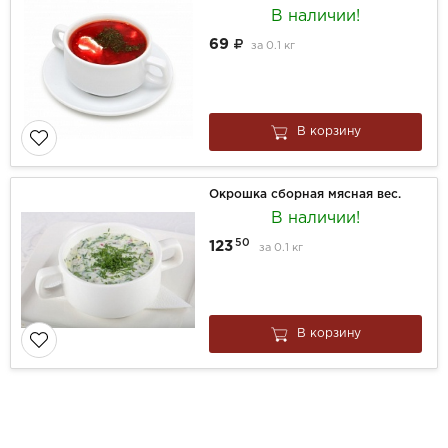
В наличии!
69
за
0.1 кг
В корзину
Окрошка сборная мясная вес.
В наличии!
50
123
за
0.1 кг
В корзину