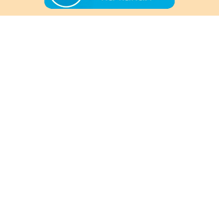
+7 (978) 901-33-57
Ежедневно с 8:00 до 20:00
Обратная связь
Покупателям
Акции
Как заказать
Доставка и оплата
Информация
О магазине