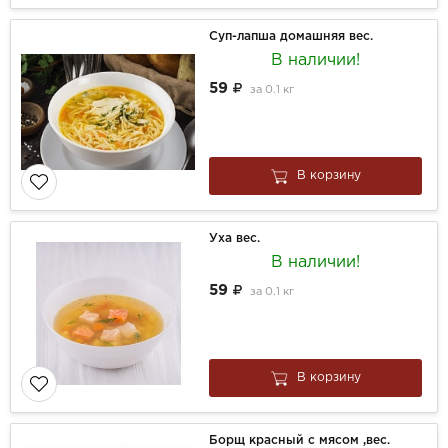
Суп-лапша домашняя вес.
В наличии!
59
за
0.1 кг
В корзину
Уха вес.
В наличии!
59
за
0.1 кг
В корзину
Борщ красный с мясом ,вес.