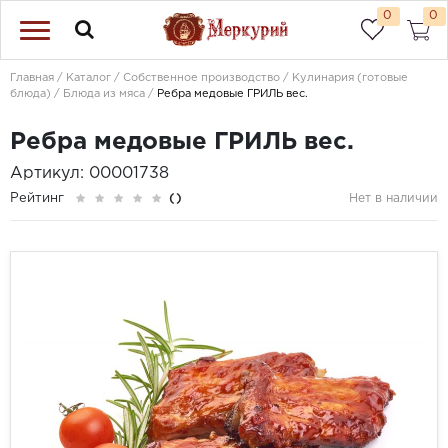
0
0
Главная
Каталог
Собственное производство
Кулинария (готовые
блюда)
Блюда из мяса
Ребра медовые ГРИЛЬ вес.
Ребра медовые ГРИЛЬ вес.
Артикул: 00001738
Рейтинг
()
Нет в наличии