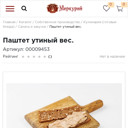
0
0
Главная
Каталог
Собственное производство
Кулинария (готовые
блюда)
Салаты и закуски
Паштет утиный вес.
Паштет утиный вес.
Артикул: 00009453
Рейтинг
()
Нет в наличии