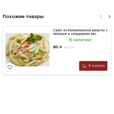
Похожие товары
Салат из белокачанной капусты с
яблоком и сельдереем вес.
В наличии!
80
за
0.1 кг
В корзину