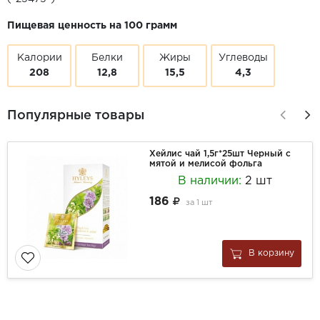
Пищевая ценность на 100 грамм
Калории
Белки
Жиры
Углеводы
208
12,8
15,5
4,3
Популярные товары
Хейлис чай 1,5г*25шт Черный с
мятой и мелисой фольга
В наличии:
2 шт
186
за
1 шт
В корзину