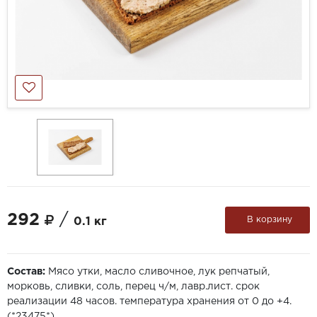
292
/
В корзину
0.1 кг
Состав:
Мясо утки, масло сливочное, лук репчатый,
морковь, сливки, соль, перец ч/м, лавр.лист. срок
реализации 48 часов. температура хранения от 0 до +4.
(*23475*)