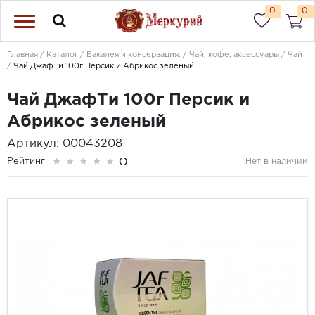
0
0
Главная
Каталог
Бакалея и консервация.
Чай, кофе, аксессуары
Чай
Чай ДжафТи 100г Персик и Абрикос зеленый
Чай ДжафТи 100г Персик и
Абрикос зеленый
Артикул: 00043208
Рейтинг
()
Нет в наличии