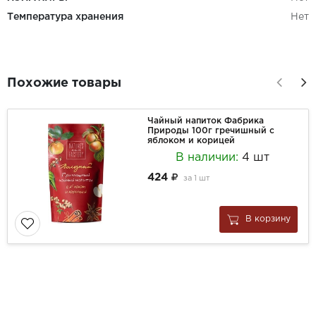
Температура хранения
Нет
Похожие товары
Чайный напиток Фабрика
Природы 100г гречишный с
яблоком и корицей
В наличии:
4 шт
424
за
1 шт
В корзину