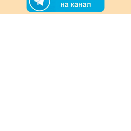
+7 (978) 901-33-57
Ежедневно с 8:00 до 20:00
Обратная связь
Покупателям
Акции
Как заказать
Доставка и оплата
Информация