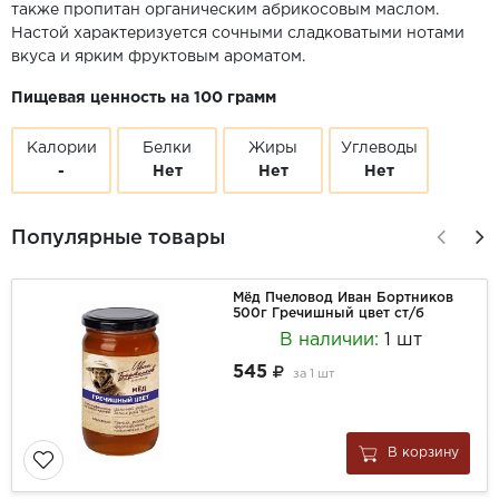
также пропитан органическим абрикосовым маслом.
Настой характеризуется сочными сладковатыми нотами
вкуса и ярким фруктовым ароматом.
Пищевая ценность на 100 грамм
Калории
Белки
Жиры
Углеводы
-
Нет
Нет
Нет
Популярные товары
Мёд Пчеловод Иван Бортников
500г Гречишный цвет ст/б
В наличии:
1 шт
545
за
1 шт
В корзину