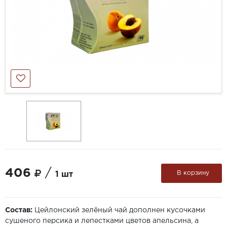
406
/
В корзину
1 шт
Состав:
Цейлонский зелёный чай дополнен кусочками
сушеного персика и лепестками цветов апельсина, а