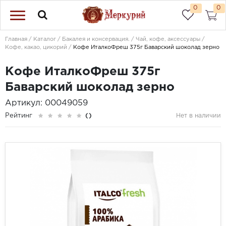
0
0
Главная
Каталог
Бакалея и консервация.
Чай, кофе, аксессуары
Кофе, какао, цикорий
Кофе ИталкоФреш 375г Баварский шоколад зерно
Кофе ИталкоФреш 375г
Баварский шоколад зерно
Артикул: 00049059
Рейтинг
()
Нет в наличии