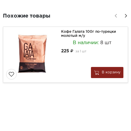
Похожие товары
Кофе Галата 100г по-турецки
молотый м/у
В наличии:
8 шт
225
за
1 шт
В корзину