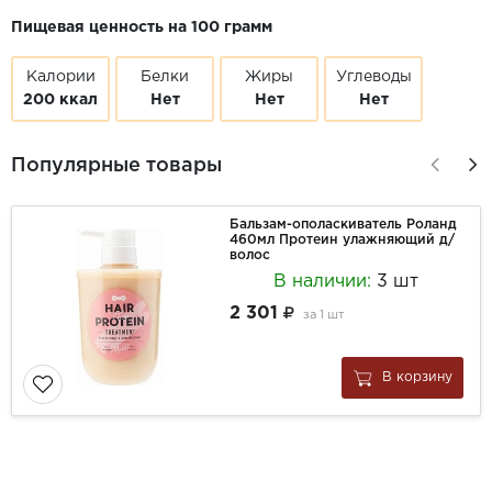
Пищевая ценность на 100 грамм
Калории
Белки
Жиры
Углеводы
200 ккал
Нет
Нет
Нет
Популярные товары
Бальзам-ополаскиватель Роланд
460мл Протеин улажняющий д/
волос
В наличии:
3 шт
2 301
за
1 шт
В корзину