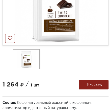
1 264
/
В корзину
1 шт
Состав:
Кофе натуральный жареный с кофеином,
ароматизатор идентичный натуральному.