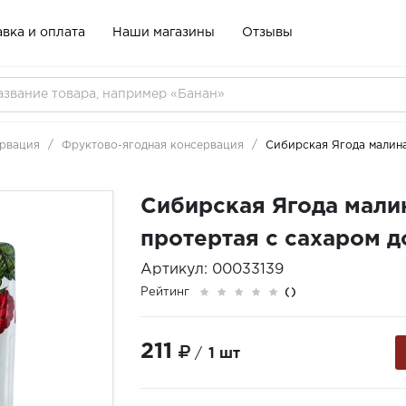
вка и оплата
Наши магазины
Отзывы
рвация
Фруктово-ягодная консервация
Сибирская Ягода малина
Сибирская Ягода мали
протертая с сахаром д
Артикул: 00033139
Рейтинг
()
211
/
1 шт