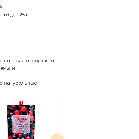
5
т +0 до +25 с
, которая в широком
жемы и
о натуральные