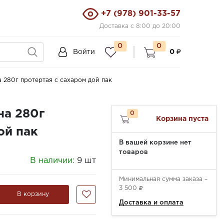
+7 (978) 901-33-57
Доставка с 8:00 до 20:00
0
0
Войти
0
 280г протертая с сахаром дой пак
на 280г
0
Корзина пуста
ой пак
В вашей корзине нет
товаров
В наличии:
9 шт
Минимальная сумма заказа –
3 500
В корзину
Доставка и оплата