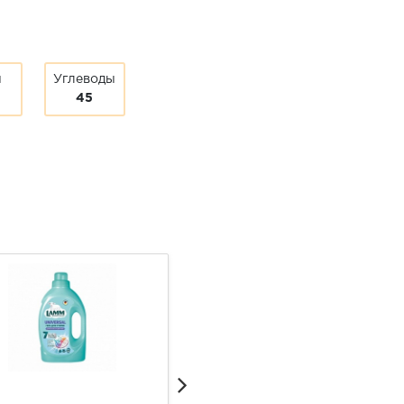
ы
Углеводы
45