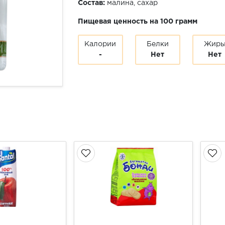
Состав:
малина, сахар
Пищевая ценность на 100 грамм
Калории
Белки
Жир
-
Нет
Нет