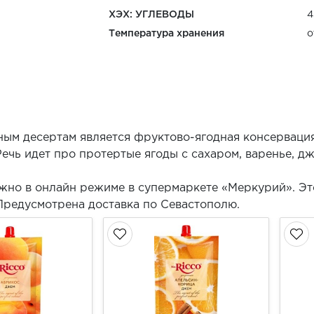
ХЭХ: УГЛЕВОДЫ
4
Температура хранения
о
ым десертам является фруктово-ягодная консервация
Речь идет про протертые ягоды с сахаром, варенье, д
жно в онлайн режиме в супермаркете «Меркурий». Эт
Предусмотрена доставка по Севастополю.