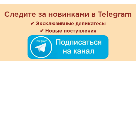
Следите за новинками в Telegram
✔ Эксклюзивные деликатесы
✔ Новые поступления
+7 (978) 901-33-57
Ежедневно с 8:00 до 20:00
Обратная связь