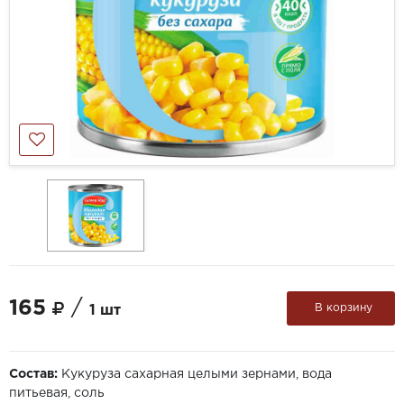
165
/
В корзину
1 шт
Состав:
Кукуруза сахарная целыми зернами, вода
питьевая, соль