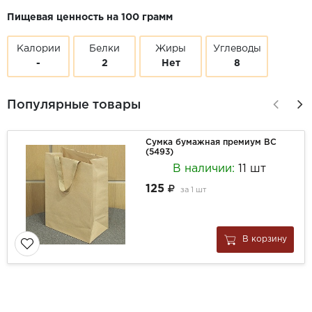
Пищевая ценность на 100 грамм
Калории
Белки
Жиры
Углеводы
-
2
Нет
8
Популярные товары
Сумка бумажная премиум ВС
(5493)
В наличии:
11 шт
125
за
1 шт
В корзину