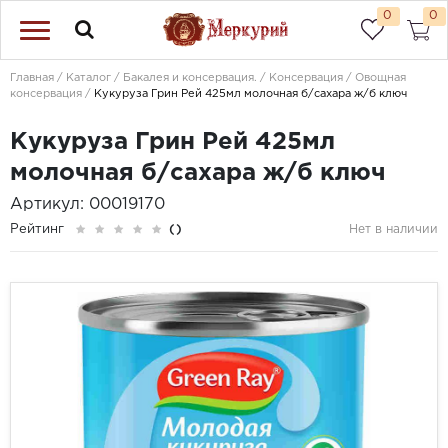
0
0
Главная
Каталог
Бакалея и консервация.
Консервация
Овощная
консервация
Кукуруза Грин Рей 425мл молочная б/сахара ж/б ключ
Кукуруза Грин Рей 425мл
молочная б/сахара ж/б ключ
Артикул: 00019170
Рейтинг
()
Нет в наличии