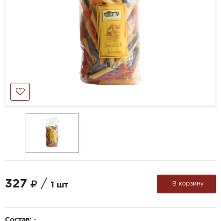
327
/
В корзину
1 шт
Состав:
-