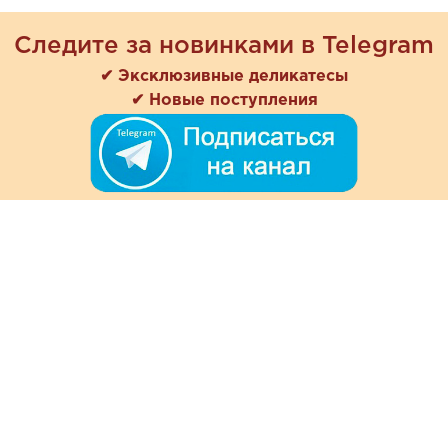
Следите за новинками в Telegram
✔ Эксклюзивные деликатесы
✔ Новые поступления
+7 (978) 901-33-57
Ежедневно с 8:00 до 20:00
Обратная связь