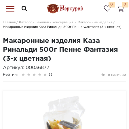
0
0
Главная
Каталог
Бакалея и консервация.
Макаронные изделия
Макаронные изделия Каза Ринальди 500г Пенне Фантазия (3-х цветная)
Макаронные изделия Каза
Ринальди 500г Пенне Фантазия
(3-х цветная)
Артикул: 00036877
Рейтинг
()
Нет в наличии