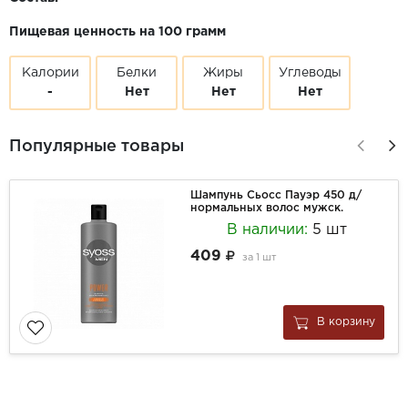
Пищевая ценность на 100 грамм
Калории
Белки
Жиры
Углеводы
-
Нет
Нет
Нет
Популярные товары
Шампунь Сьосс Пауэр 450 д/
нормальных волос мужск.
В наличии:
5 шт
409
за
1 шт
В корзину