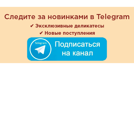
Следите за новинками в Telegram
✔ Эксклюзивные деликатесы
✔ Новые поступления
+7 (978) 901-33-57
Ежедневно с 8:00 до 20:00
Обратная связь