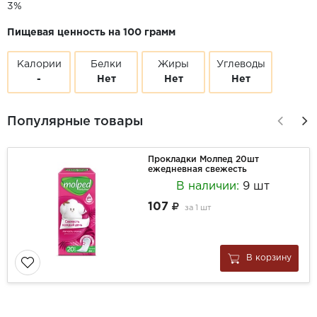
3%
Пищевая ценность на 100 грамм
Калории
Белки
Жиры
Углеводы
-
Нет
Нет
Нет
Популярные товары
Прокладки Молпед 20шт
ежедневная свежесть
В наличии:
9 шт
107
за
1 шт
В корзину