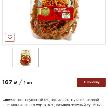
167
/
В корзину
1 шт
Состав:
томат сушеный 5%, аджика 2%, мука из твердой
пшеницы высшего сорта 90%, базилик зеленый сушёные