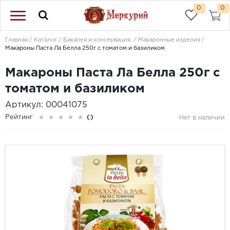
0
0
Главная
Каталог
Бакалея и консервация.
Макаронные изделия
Макароны Паста Ла Белла 250г c томатом и базиликом
Макароны Паста Ла Белла 250г c
томатом и базиликом
Артикул: 00041075
Рейтинг
()
Нет в наличии