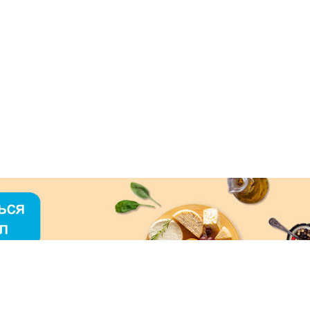
О «МЕРКУРИЙ»