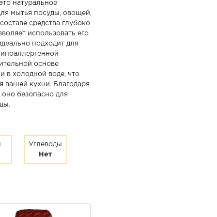
 это натуральное
ля мытья посуды, овощей,
 составе средства глубоко
зволяет использовать его
идеально подходит для
 гипоаллергенной
ительной основе
и в холодной воде, что
я вашей кухни. Благодаря
 оно безопасно для
ды.
ы
Углеводы
Нет