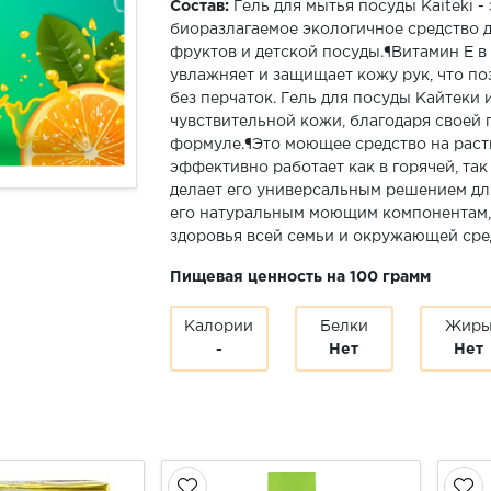
Состав:
Гель для мытья посуды Kaiteki -
биоразлагаемое экологичное средство д
фруктов и детской посуды.¶Витамин Е в
увлажняет и защищает кожу рук, что по
без перчаток. Гель для посуды Кайтеки 
чувствительной кожи, благодаря своей
формуле.¶Это моющее средство на раст
эффективно работает как в горячей, так 
делает его универсальным решением дл
его натуральным моющим компонентам,
здоровья всей семьи и окружающей сре
Пищевая ценность на 100 грамм
Калории
Белки
Жир
-
Нет
Нет