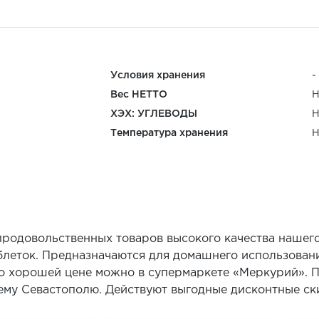
Условия хранения
-
Вес НЕТТО
Н
ХЭХ: УГЛЕВОДЫ
Н
Температура хранения
Н
продовольственных товаров высокого качества нашего
аблеток. Предназначаются для домашнего использовани
о хорошей цене можно в супермаркете «Меркурий». 
сему Севастополю. Действуют выгодные дисконтные с