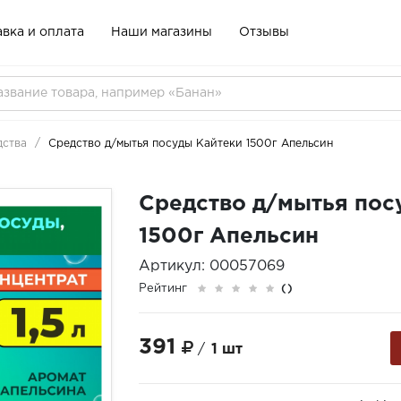
вка и оплата
Наши магазины
Отзывы
дства
Средство д/мытья посуды Кайтеки 1500г Апельсин
Средство д/мытья пос
1500г Апельсин
Артикул: 00057069
Рейтинг
()
391
/
1 шт