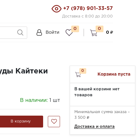
+7 (978) 901-33-57
Доставка с 8:00 до 20:00
0
0
Войти
0
уды Кайтеки
0
Корзина пуста
В вашей корзине нет
товаров
В наличии:
1 шт
Минимальная сумма заказа –
3 500
В корзину
Доставка и оплата