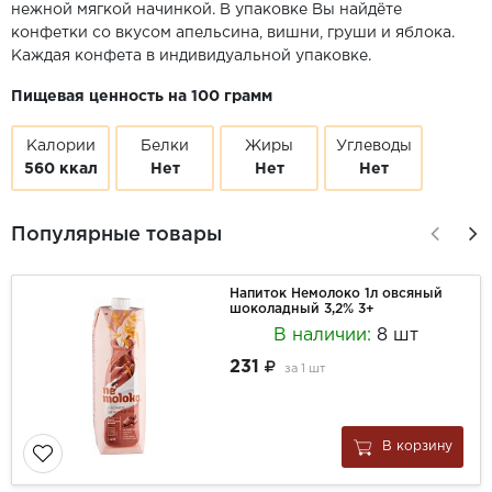
нежной мягкой начинкой. В упаковке Вы найдёте
конфетки со вкусом апельсина, вишни, груши и яблока.
Каждая конфета в индивидуальной упаковке.
Пищевая ценность на 100 грамм
Калории
Белки
Жиры
Углеводы
560 ккал
Нет
Нет
Нет
Популярные товары
Напиток Немолоко 1л овсяный
шоколадный 3,2% 3+
В наличии:
8 шт
231
за
1 шт
В корзину