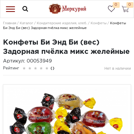
0
0
Главная
Каталог
Кондитерские изделия, хлеб.
Конфеты
Конфеты
Би Энд Би (вес) Задорная пчёлка микс желейные
Конфеты Би Энд Би (вес)
Задорная пчёлка микс желейные
Артикул: 00053949
Рейтинг
()
Нет в наличии