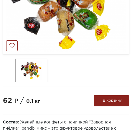
62
/
В корзину
0.1 кг
Состав:
Желейные конфеты с начинкой “Задорная
пчёлка“, bandb, микс – это фруктовое удовольствие с