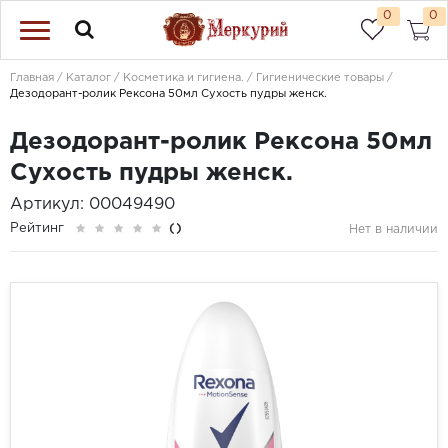
0
0
Главная
Каталог
Косметика и гигиена.
Гигиенические товары
Дезодорант-ролик Рексона 50мл Сухость пудры женск.
Дезодорант-ролик Рексона 50мл
Сухость пудры женск.
Артикул: 00049490
Рейтинг
()
Нет в наличии