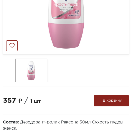
357
/
В корзину
1 шт
Состав:
Дезодорант-ролик Рексона 50мл Сухость пудры
женск.