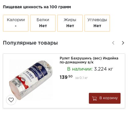
Пищевая ценность на 100 грамм
Калории
Белки
Жиры
Углеводы
-
Нет
Нет
Нет
Популярные товары
Рулет Бахрушинъ (вес) Индейка
по-домашнему в/к
В наличии:
3.224 кг
50
139
за
0.1 кг
В корзину