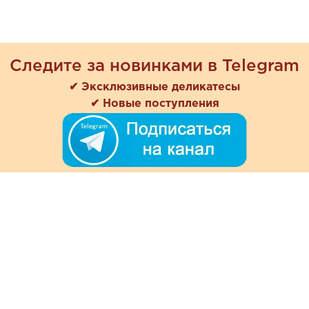
Следите за новинками в Telegram
✔ Эксклюзивные деликатесы
✔ Новые поступления
+7 (978) 901-33-57
Ежедневно с 8:00 до 20:00
Обратная связь