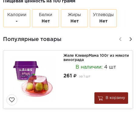
Пищевая ценность на 100 грамм
Калории
Белки
Жиры
Углеводы
-
Нет
Нет
Нет
Популярные товары
Желе КлеверМама 100г из мякоти
винограда
В наличии:
4 шт
261
за
1 шт
В корзину