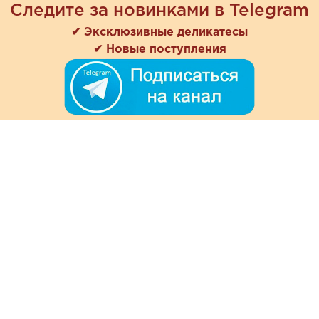
Следите за новинками в Telegram
✔ Эксклюзивные деликатесы
✔ Новые поступления
+7 (978) 901-33-57
Ежедневно с 8:00 до 20:00
Обратная связь
Покупателям