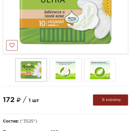
172
/
В корзину
1 шт
Состав:
(*3525*)