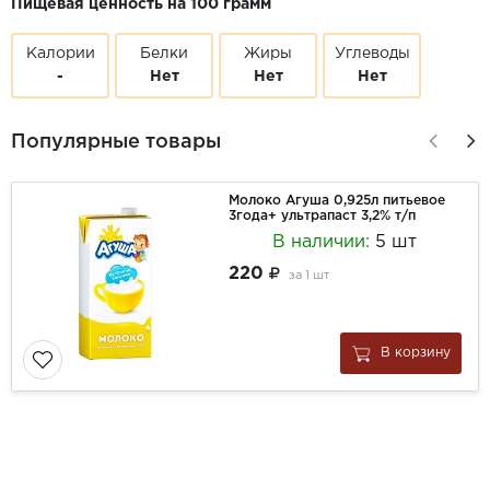
Пищевая ценность на 100 грамм
Калории
Белки
Жиры
Углеводы
-
Нет
Нет
Нет
Популярные товары
Молоко Агуша 0,925л питьевое
3года+ ультрапаст 3,2% т/п
В наличии:
5 шт
220
за
1 шт
В корзину