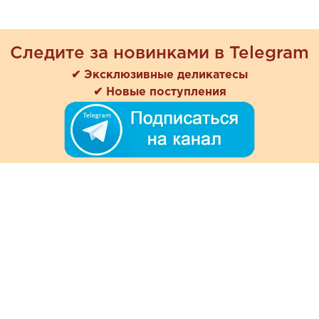
Следите за новинками в Telegram
✔ Эксклюзивные деликатесы
✔ Новые поступления
+7 (978) 901-33-57
Ежедневно с 8:00 до 20:00
Обратная связь