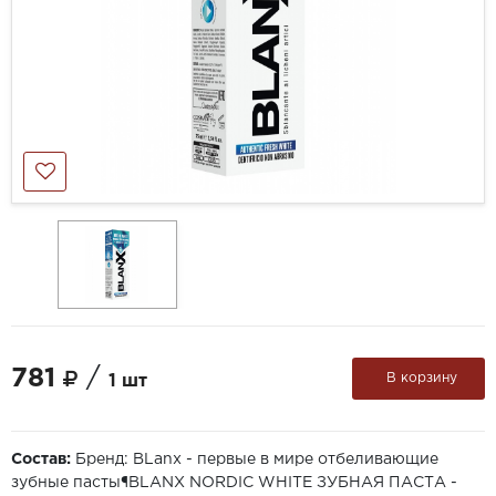
781
/
В корзину
1 шт
Состав:
Бренд: BLanx - первые в мире отбеливающие
зубные пасты¶BLANX NORDIC WHITE ЗУБНАЯ ПАСТА -