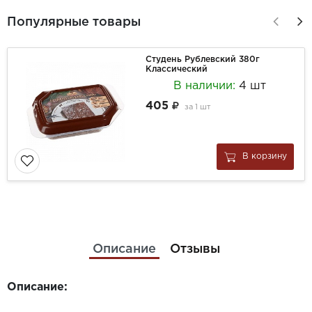
Популярные товары
Студень Рублевский 380г
Классический
В наличии:
4 шт
405
за
1 шт
В корзину
Описание
Отзывы
Описание: