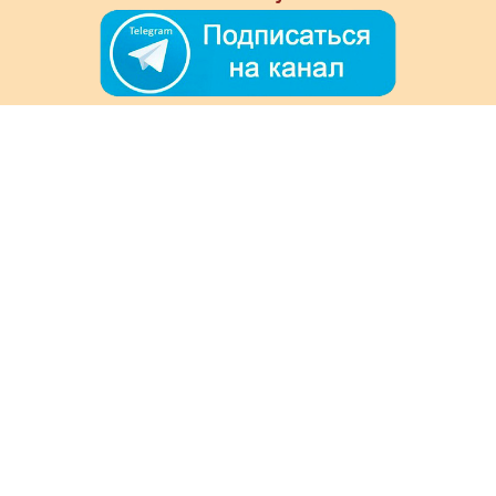
+7 (978) 901-33-57
Ежедневно с 8:00 до 20:00
Обратная связь
Покупателям
Акции
Как заказать
Доставка и оплата