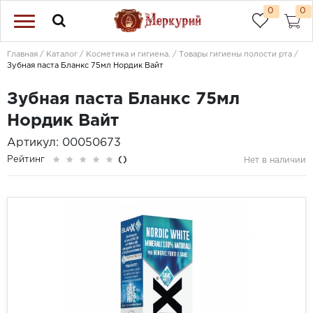
0
0
Главная
Каталог
Косметика и гигиена.
Товары гигиены полости рта
Зубная паста Бланкс 75мл Нордик Вайт
Зубная паста Бланкс 75мл
Нордик Вайт
Артикул: 00050673
Рейтинг
()
Нет в наличии