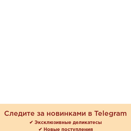
Следите за новинками в Telegram
✔ Эксклюзивные деликатесы
✔ Новые поступления