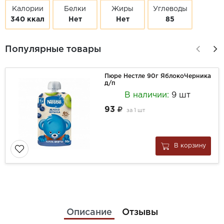
Калории
Белки
Жиры
Углеводы
340 ккал
Нет
Нет
85
Популярные товары
Пюре Нестле 90г ЯблокоЧерника
д/п
В наличии:
9 шт
93
за
1 шт
В корзину
Описание
Отзывы