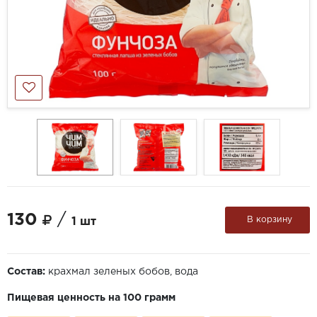
130
/
В корзину
1 шт
Состав:
крахмал зеленых бобов, вода
Пищевая ценность на 100 грамм