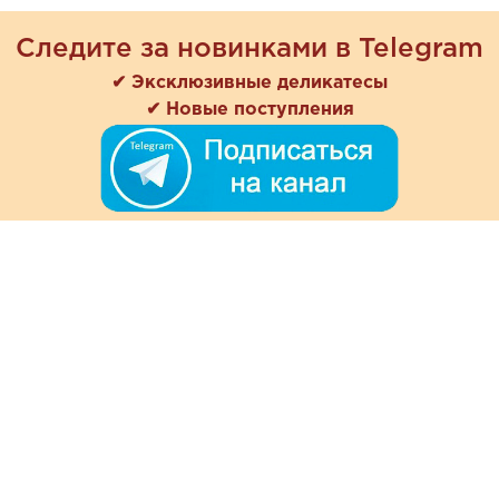
Следите за новинками в Telegram
✔ Эксклюзивные деликатесы
✔ Новые поступления
+7 (978) 901-33-57
Ежедневно с 8:00 до 20:00
Обратная связь