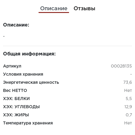
Описание
Отзывы
Описание:
-
Общая информация:
Артикул
00028135
Условия хранения
-
Энергетическая ценность
73,6
Вес НЕТТО
Нет
ХЭХ: БЕЛКИ
5,5
ХЭХ: УГЛЕВОДЫ
12,9
ХЭХ: ЖИРЫ
0,7
Температура хранения
Нет