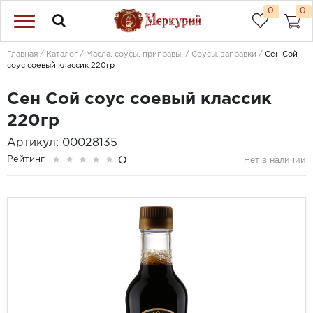
0
0
Главная
Каталог
Масла, соусы, приправы.
Соусы, заправки
Сен Сой
соус соевый классик 220гр
Сен Сой соус соевый классик
220гр
Артикул: 00028135
Рейтинг
()
Нет в наличии