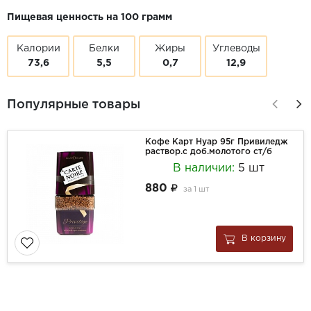
Пищевая ценность на 100 грамм
Калории
Белки
Жиры
Углеводы
73,6
5,5
0,7
12,9
Популярные товары
Кофе Карт Нуар 95г Привиледж
раствор.с доб.молотого ст/б
В наличии:
5 шт
880
за
1 шт
В корзину