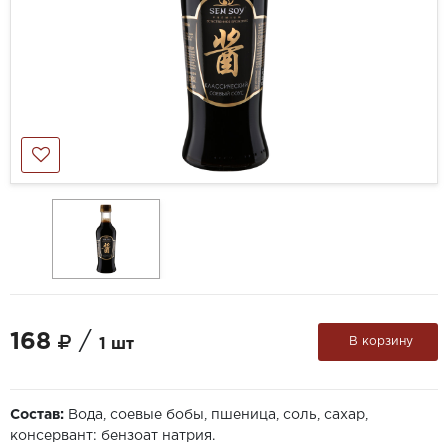
168
/
В корзину
1 шт
Состав:
Вода, соевые бобы, пшеница, соль, сахар,
консервант: бензоат натрия.