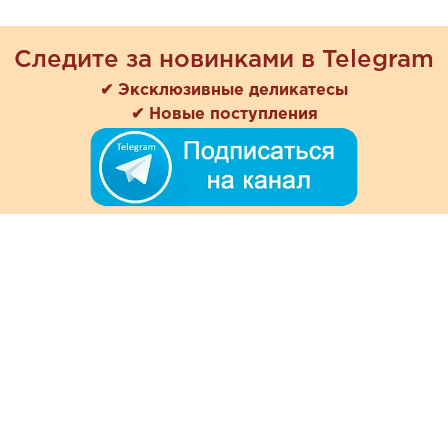
Следите за новинками в Telegram
✔ Эксклюзивные деликатесы
✔ Новые поступления
+7 (978) 901-33-57
Ежедневно с 8:00 до 20:00
Обратная связь