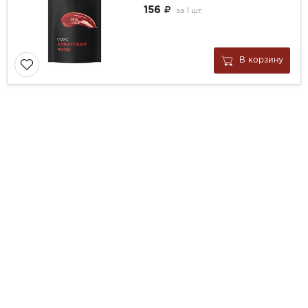
156
за
1 шт
В корзину