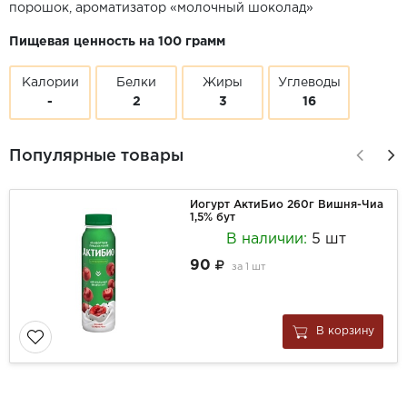
порошок, ароматизатор «молочный шоколад»
Пищевая ценность на 100 грамм
Калории
Белки
Жиры
Углеводы
-
2
3
16
Популярные товары
Йогурт АктиБио 260г Вишня-Чиа
1,5% бут
В наличии:
5 шт
90
за
1 шт
В корзину