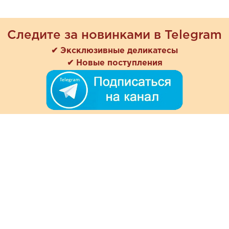
Следите за новинками в Telegram
✔ Эксклюзивные деликатесы
✔ Новые поступления
+7 (978) 901-33-57
Ежедневно с 8:00 до 20:00
Обратная связь