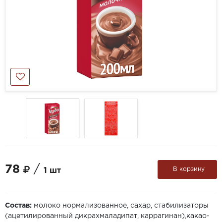
78
/
В корзину
1 шт
Состав:
молоко нормализованное, сахар, стабилизаторы
(ацетилированный дикрахмаладипат, каррагинан),какао-