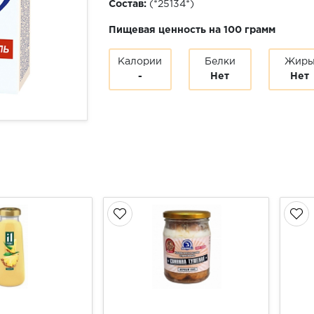
Состав:
(*25134*)
Пищевая ценность на 100 грамм
Калории
Белки
Жир
-
Нет
Нет