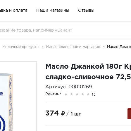
вка и оплата
Наши магазины
Отзывы
Молочные продукты
Масло сливочное и маргарин
Масло Джанк
Масло Джанкой 180г К
сладко-сливочное 72,
Артикул: 00010269
Рейтинг
()
374
/
1 шт