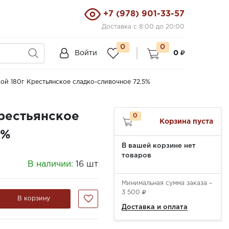
+7 (978) 901-33-57
Доставка с 8:00 до 20:00
0
0
Войти
0
ой 180г Крестьянское сладко-сливочное 72,5%
рестьянское
0
Корзина пуста
5%
В вашей корзине нет
товаров
В наличии:
16 шт
Минимальная сумма заказа –
3 500
В корзину
Доставка и оплата