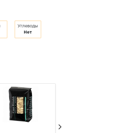
ы
Углеводы
Нет