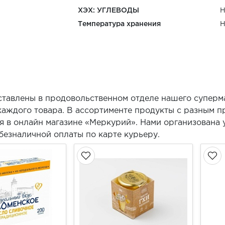
ХЭХ: УГЛЕВОДЫ
Н
Температура хранения
Н
ставлены в продовольственном отделе нашего суперм
каждого товара. В ассортименте продукты с разным 
я в онлайн магазине «Меркурий». Нами организована 
безналичной оплаты по карте курьеру.