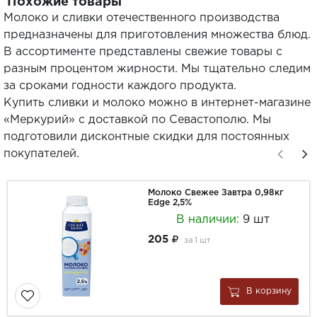
Похожие товары
Молоко и сливки отечественного производства
предназначены для приготовления множества блюд.
В ассортименте представлены свежие товары с
разным процентом жирности. Мы тщательно следим
за сроками годности каждого продукта.
Купить сливки и молоко можно в интернет-магазине
«Меркурий» с доставкой по Севастополю. Мы
подготовили дисконтные скидки для постоянных
покупателей.
Молоко Свежее Завтра 0,98кг
Edge 2,5%
В наличии:
9 шт
205
за
1 шт
В корзину