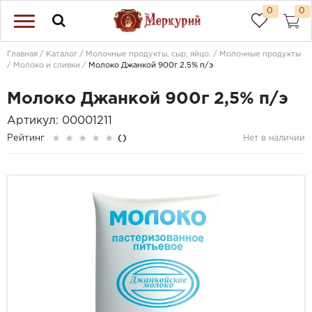
0
0
Главная
Каталог
Молочные продукты, сыр, яйцо.
Молочные продукты
Молоко и сливки
Молоко Джанкой 900г 2,5% п/э
Молоко Джанкой 900г 2,5% п/э
Артикул: 00001211
Рейтинг
()
Нет в наличии