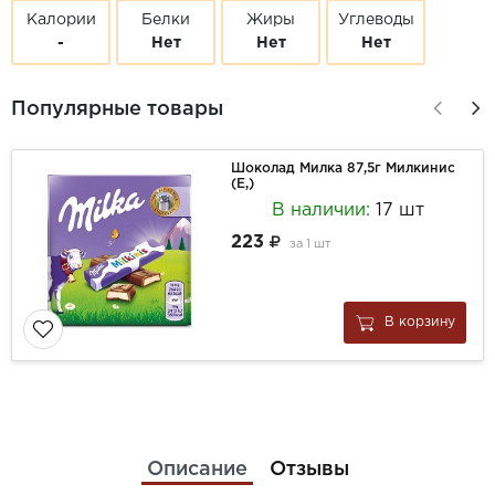
Калории
Белки
Жиры
Углеводы
-
Нет
Нет
Нет
Популярные товары
Шоколад Милка 87,5г Милкинис
(Е,)
В наличии:
17 шт
223
за
1 шт
В корзину
Описание
Отзывы