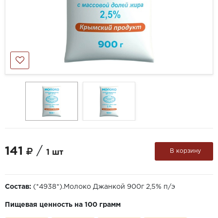
141
/
В корзину
1 шт
Состав:
(*4938*).Молоко Джанкой 900г 2,5% п/э
Пищевая ценность на 100 грамм