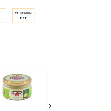
ы
Углеводы
Нет