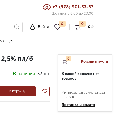
+7 (978) 901-33-57
Доставка с 8:00 до 20:00
0
0
Войти
0
5% пл/б
2,5% пл/б
0
Корзина пуста
В наличии:
33 шт
В вашей корзине нет
товаров
В корзину
Минимальная сумма заказа –
3 500
Доставка и оплата