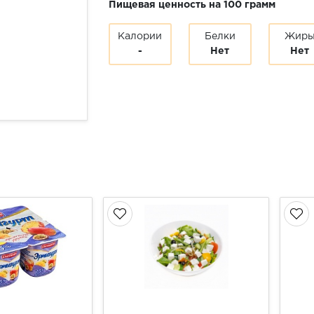
Пищевая ценность на 100 грамм
Калории
Белки
Жир
-
Нет
Нет