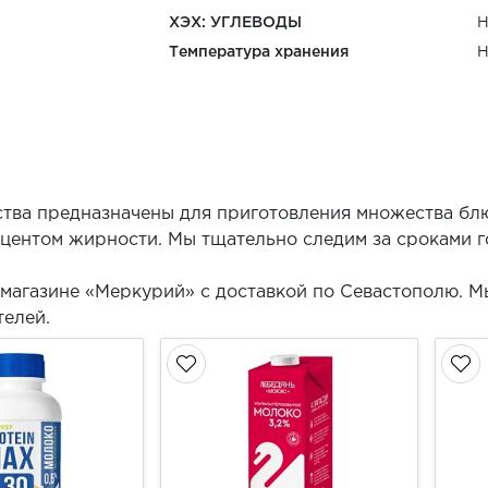
ХЭХ: УГЛЕВОДЫ
Н
Температура хранения
Н
ства предназначены для приготовления множества бл
центом жирности. Мы тщательно следим за сроками 
-магазине «Меркурий» с доставкой по Севастополю. М
телей.