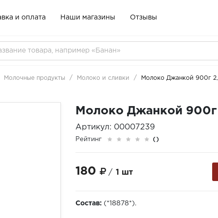
вка и оплата
Наши магазины
Отзывы
Молочные продукты
Молоко и сливки
Молоко Джанкой 900г 2,
Молоко Джанкой 900г 
Артикул: 00007239
Рейтинг
()
180
/
1 шт
Состав:
(*18878*).