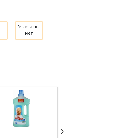
ы
Углеводы
Нет