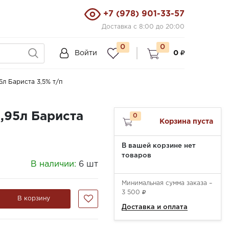
+7 (978) 901-33-57
Доставка с 8:00 до 20:00
0
0
Войти
0
л Бариста 3,5% т/п
,95л Бариста
0
Корзина пуста
В вашей корзине нет
товаров
В наличии:
6 шт
Минимальная сумма заказа –
3 500
В корзину
Доставка и оплата