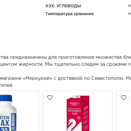
ХЭХ: УГЛЕВОДЫ
Н
Температура хранения
Н
ства предназначены для приготовления множества бл
центом жирности. Мы тщательно следим за сроками 
-магазине «Меркурий» с доставкой по Севастополю. М
телей.