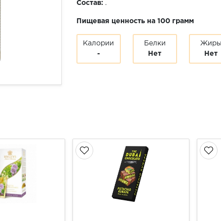
Состав:
.
Пищевая ценность на 100 грамм
Калории
Белки
Жир
-
Нет
Нет