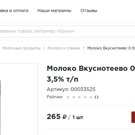
вка и оплата
Наши магазины
Отзывы
Молочные продукты
Молоко и сливки
Молоко Вкуснотеево 0,95
Молоко Вкуснотеево 0
3,5% т/п
Артикул: 00033525
Рейтинг
()
265
/
1 шт