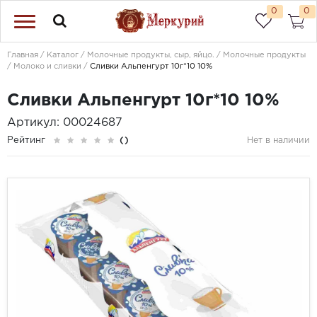
0
0
Главная
Каталог
Молочные продукты, сыр, яйцо.
Молочные продукты
Молоко и сливки
Сливки Альпенгурт 10г*10 10%
Сливки Альпенгурт 10г*10 10%
Артикул: 00024687
Рейтинг
()
Нет в наличии