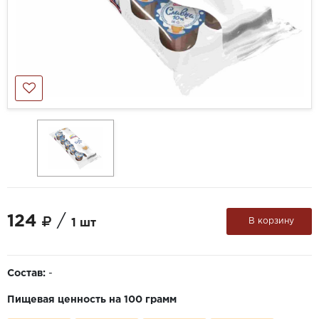
124
/
В корзину
1 шт
Состав:
-
Пищевая ценность на 100 грамм