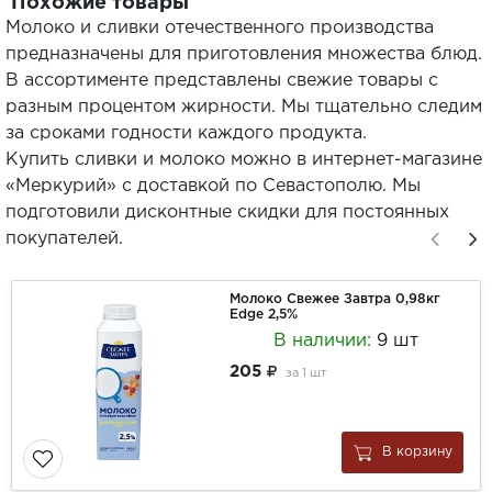
Похожие товары
Молоко и сливки отечественного производства
предназначены для приготовления множества блюд.
В ассортименте представлены свежие товары с
разным процентом жирности. Мы тщательно следим
за сроками годности каждого продукта.
Купить сливки и молоко можно в интернет-магазине
«Меркурий» с доставкой по Севастополю. Мы
подготовили дисконтные скидки для постоянных
покупателей.
Молоко Свежее Завтра 0,98кг
Edge 2,5%
В наличии:
9 шт
205
за
1 шт
В корзину