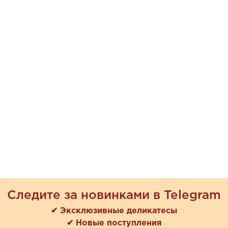
Следите за новинками в Telegram
✔ Эксклюзивные деликатесы
✔ Новые поступления