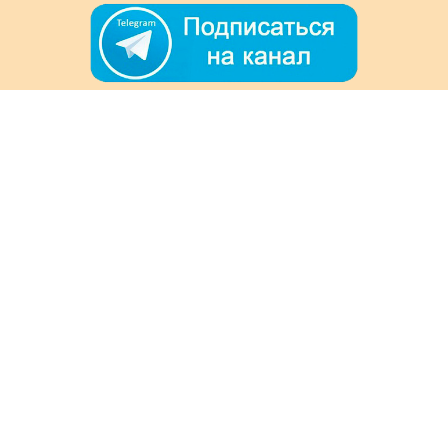
+7 (978) 901-33-57
Ежедневно с 8:00 до 20:00
Обратная связь
Покупателям
Акции
Как заказать
Доставка и оплата