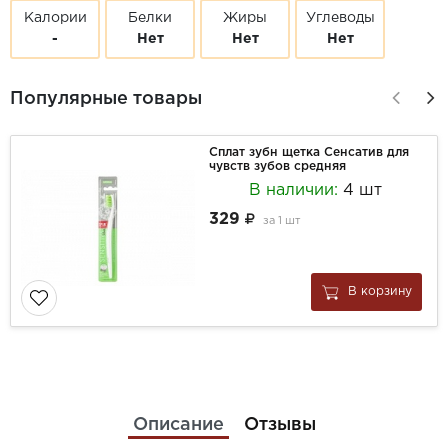
Калории
Белки
Жиры
Углеводы
-
Нет
Нет
Нет
Популярные товары
Сплат зубн щетка Сенсатив для
чувств зубов средняя
В наличии:
4 шт
329
за
1 шт
В корзину
Описание
Отзывы