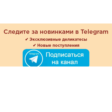
Следите за новинками в Telegram
✔ Эксклюзивные деликатесы
✔ Новые поступления
+7 (978) 901-33-57
Ежедневно с 8:00 до 20:00