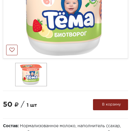
50
/
В корзину
1 шт
Состав:
Нормализованное молоко, наполнитель (сахар,