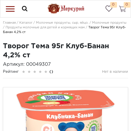
0
0
Главная
Каталог
Молочные продукты, сыр, яйцо.
Молочные продукты
Продукты молочные для детей и кормящих мам
Творог Тема 95г Клуб-
Банан 4,2% ст
Творог Тема 95г Клуб-Банан
4,2% ст
Артикул: 00049307
Рейтинг
()
Нет в наличии