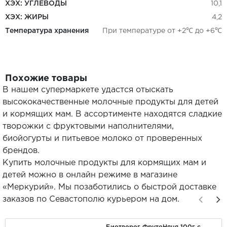
ХЭХ: УГЛЕВОДЫ
10,1
ХЭХ: ЖИРЫ
4,2
Температура хранения
При температуре от +2℃ до +6℃
Похожие товары
В нашем супермаркете удастся отыскать
высококачественные молочные продукты для детей
и кормящих мам. В ассортименте находятся сладкие
творожки с фруктовыми наполнителями,
биойогурты и питьевое молоко от проверенных
брендов.
Купить молочные продукты для кормящих мам и
детей можно в онлайн режиме в магазине
«Меркурий». Мы позаботились о быстрой доставке
заказов по Севастополю курьером на дом.