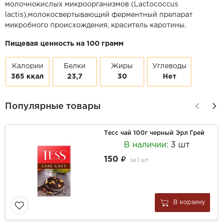
молочнокислых микроорганизмов (Lactococcus
lactis),молокосвертывающий ферментный препарат
микробного происхождения, краситель каротины.
Пищевая ценность на 100 грамм
Калории
Белки
Жиры
Углеводы
365 ккал
23,7
30
Нет
Популярные товары
Тесс чай 100г черный Эрл Грей
В наличии:
3 шт
150
за
1 шт
В корзину