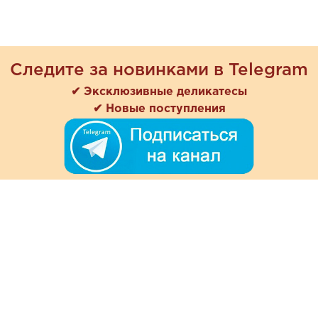
Следите за новинками в Telegram
✔ Эксклюзивные деликатесы
✔ Новые поступления
+7 (978) 901-33-57
Ежедневно с 8:00 до 20:00
Обратная связь