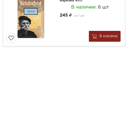
нарезка 45%
В наличии:
6 шт
245
за
1 шт
В корзину