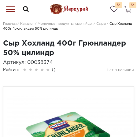
0
0
Главная
Каталог
Молочные продукты, сыр, яйцо.
Сыры
Сыр Хохланд
400г Грюнландер 50% цилиндр
Сыр Хохланд 400г Грюнландер
50% цилиндр
Артикул: 00038374
Рейтинг
()
Нет в наличии