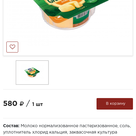
580
/
В корзину
1 шт
Состав:
Молоко нормализованное пастеризованное, соль,
уплотнитель хлорид кальция, заквасочная культура