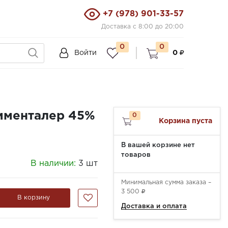
+7 (978) 901-33-57
Доставка с 8:00 до 20:00
0
0
Войти
0
мменталер 45%
0
Корзина пуста
В вашей корзине нет
товаров
В наличии:
3 шт
Минимальная сумма заказа –
3 500
В корзину
Доставка и оплата