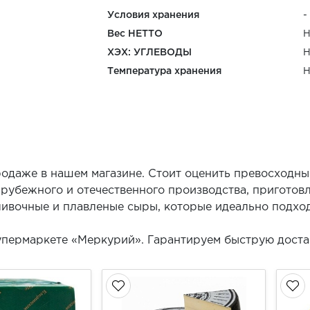
Условия хранения
-
Вес НЕТТО
Н
ХЭХ: УГЛЕВОДЫ
Н
Температура хранения
Н
одаже в нашем магазине. Стоит оценить превосходны
арубежного и отечественного производства, приготов
ивочные и плавленые сыры, которые идеально подхо
упермаркете «Меркурий». Гарантируем быструю доста