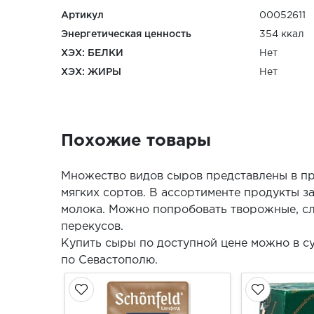
Артикул
00052611
Энергетическая ценность
354 ккал
ХЭХ: БЕЛКИ
Нет
ХЭХ: ЖИРЫ
Нет
Похожие товары
Множество видов сыров представлены в пр
мягких сортов. В ассортименте продукты з
молока. Можно попробовать творожные, сл
перекусов.
Купить сыры по доступной цене можно в с
по Севастополю.