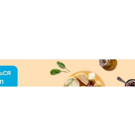
О «МЕРКУРИЙ»
ое использование контента без письменного
зрешения ООО «МЕРКУРИЙ» запрещено!