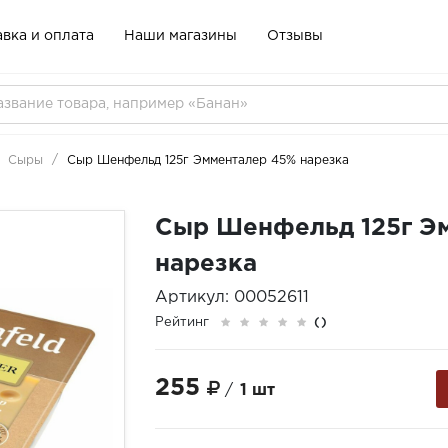
вка и оплата
Наши магазины
Отзывы
Сыры
Сыр Шенфельд 125г Эмменталер 45% нарезка
Сыр Шенфельд 125г Э
нарезка
Артикул: 00052611
Рейтинг
()
255
/
1 шт