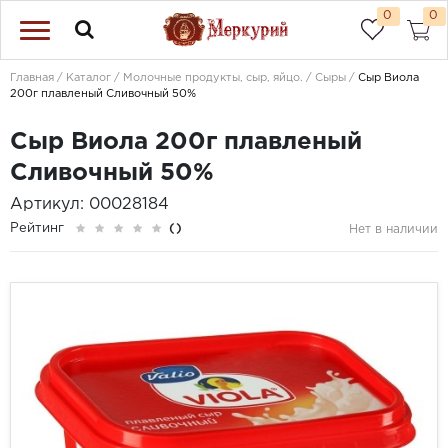
0
0
Главная
Каталог
Молочные продукты, сыр, яйцо.
Сыры
Сыр Виола
200г плавленый Сливочный 50%
Сыр Виола 200г плавленый
Сливочный 50%
Артикул: 00028184
Рейтинг
()
Нет в наличии