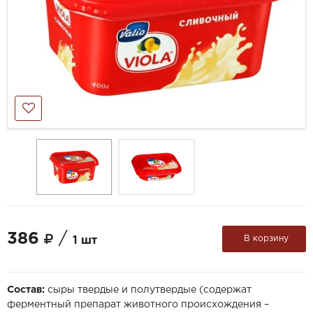
386
/
В корзину
1 шт
Состав:
сыры твердые и полутвердые (содержат
ферментный препарат животного происхождения –