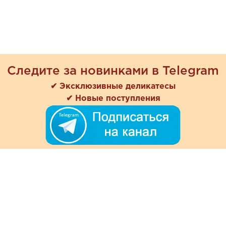
Следите за новинками в Telegram
✔ Эксклюзивные деликатесы
✔ Новые поступления
+7 (978) 901-33-57
Ежедневно с 8:00 до 20:00