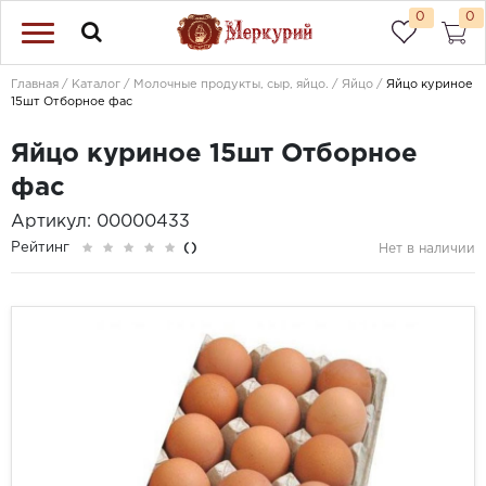
0
0
Главная
Каталог
Молочные продукты, сыр, яйцо.
Яйцо
Яйцо куриное
15шт Отборное фас
Яйцо куриное 15шт Отборное
фас
Артикул: 00000433
Рейтинг
()
Нет в наличии