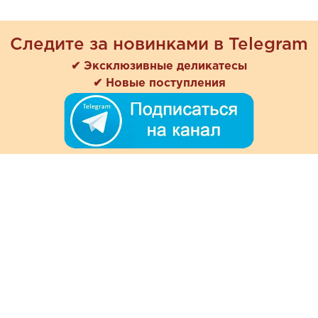
Следите за новинками в Telegram
✔ Эксклюзивные деликатесы
✔ Новые поступления
+7 (978) 901-33-57
Ежедневно с 8:00 до 20:00
Обратная связь