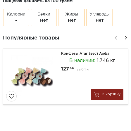
Пищевая ценность на 100 грамм
Калории
Белки
Жиры
Углеводы
-
Нет
Нет
Нет
Популярные товары
Конфеты Атаг (вес) Арфа
В наличии:
1.746 кг
40
127
за
0.1 кг
В корзину