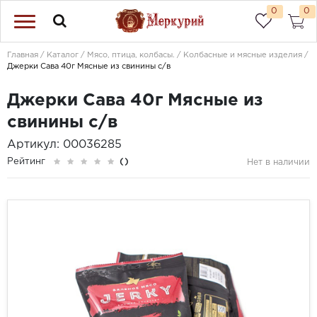
0
0
Главная
Каталог
Мясо, птица, колбасы.
Колбасные и мясные изделия
Джерки Сава 40г Мясные из свинины с/в
Джерки Сава 40г Мясные из
свинины с/в
Артикул: 00036285
Рейтинг
()
Нет в наличии