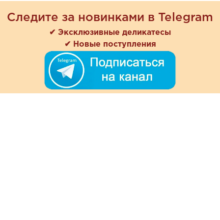
Следите за новинками в Telegram
✔ Эксклюзивные деликатесы
✔ Новые поступления
+7 (978) 901-33-57
Ежедневно с 8:00 до 20:00
Обратная связь
Покупателям