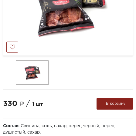
330
/
В корзину
1 шт
Состав:
Свинина, соль, сахар, перец черный, перец
душистый, сахар.