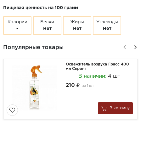
Пищевая ценность на 100 грамм
Калории
Белки
Жиры
Углеводы
-
Нет
Нет
Нет
Популярные товары
Освежитель воздуха Грасс 400
мл Спринг
В наличии:
4 шт
210
за
1 шт
В корзину