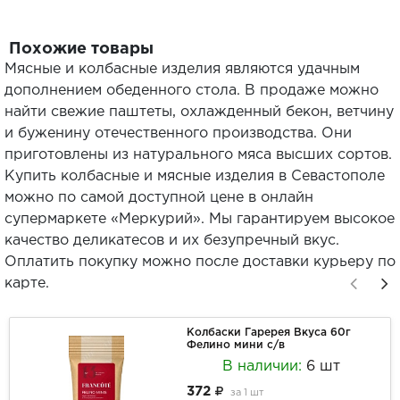
Похожие товары
Мясные и колбасные изделия являются удачным
дополнением обеденного стола. В продаже можно
найти свежие паштеты, охлажденный бекон, ветчину
и буженину отечественного производства. Они
приготовлены из натурального мяса высших сортов.
Купить колбасные и мясные изделия в Севастополе
можно по самой доступной цене в онлайн
супермаркете «Меркурий». Мы гарантируем высокое
качество деликатесов и их безупречный вкус.
Оплатить покупку можно после доставки курьеру по
карте.
Колбаски Гаререя Вкуса 60г
Фелино мини с/в
В наличии:
6 шт
372
за
1 шт