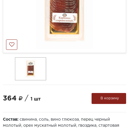
364
/
В корзину
1 шт
Состав:
свинина, соль, вино глюкоза, перец черный
молотый, орех мускатный молотый, гвоздика, стартовая