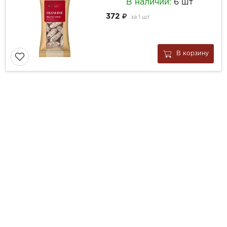
В наличии:
6 шт
372
за
1 шт
В корзину