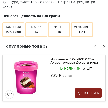
культура, фиксаторы окраски – нитрит натрия, нитрит
калия.
Пищевая ценность на 100 грамм
Калории
Белки
Жиры
Углеводы
196 ккал
13
16
Нет
Популярные товары
Мороженое BRandICE 0,25кг
Амаретто-черри Десерты мира
В наличии:
3 шт
735
за
1 шт
В корзину