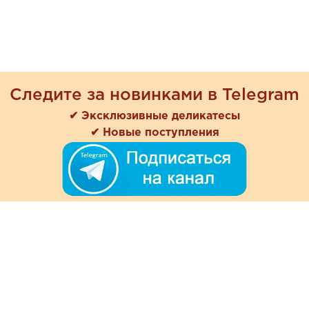
Следите за новинками в Telegram
✔ Эксклюзивные деликатесы
✔ Новые поступления
+7 (978) 901-33-57
Ежедневно с 8:00 до 20:00