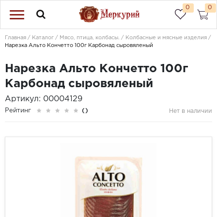
0
0
Главная
Каталог
Мясо, птица, колбасы.
Колбасные и мясные изделия
Нарезка Альто Кончетто 100г Карбонад сыровяленый
Нарезка Альто Кончетто 100г
Карбонад сыровяленый
Артикул: 00004129
Рейтинг
()
Нет в наличии