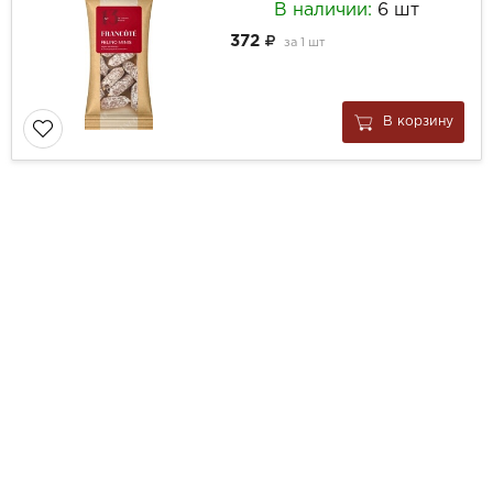
В наличии:
6 шт
372
за
1 шт
В корзину