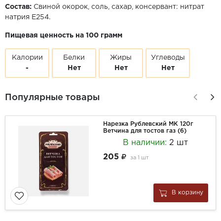
Состав:
Свиной окорок, соль, сахар, консервант: нитрат
натрия Е254.
Пищевая ценность на 100 грамм
Калории
Белки
Жиры
Углеводы
-
Нет
Нет
Нет
Популярные товары
Нарезка Рублевский МК 120г
Ветчина для тостов газ (6)
В наличии:
2 шт
205
за
1 шт
В корзину