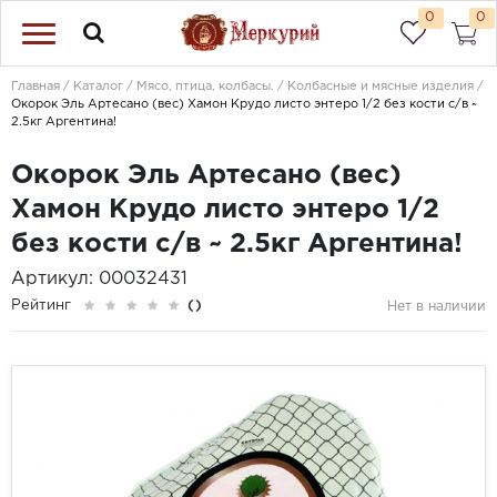
0
0
Главная
Каталог
Мясо, птица, колбасы.
Колбасные и мясные изделия
Окорок Эль Артесано (вес) Хамон Крудо листо энтеро 1/2 без кости с/в ~
2.5кг Аргентина!
Окорок Эль Артесано (вес)
Хамон Крудо листо энтеро 1/2
без кости с/в ~ 2.5кг Аргентина!
Артикул: 00032431
Рейтинг
()
Нет в наличии