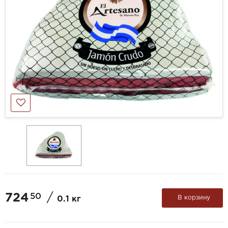
724
/
50
В корзину
0.1 кг