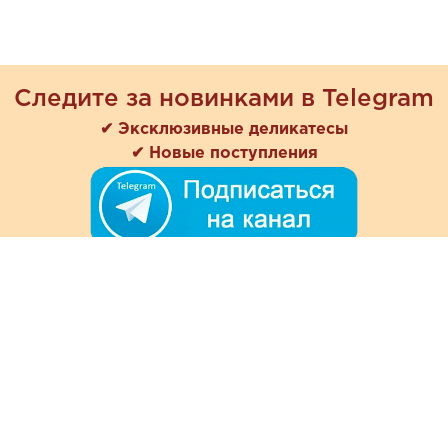
Следите за новинками в Telegram
✔ Эксклюзивные деликатесы
✔ Новые поступления
+7 (978) 901-33-57
Ежедневно с 8:00 до 20:00
Обратная связь