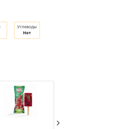
ы
Углеводы
Нет