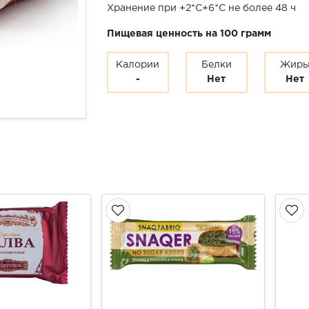
Хранение при +2*С+6*С не более 48 ч
Пищевая ценность на 100 грамм
Калории
Белки
Жир
-
Нет
Нет