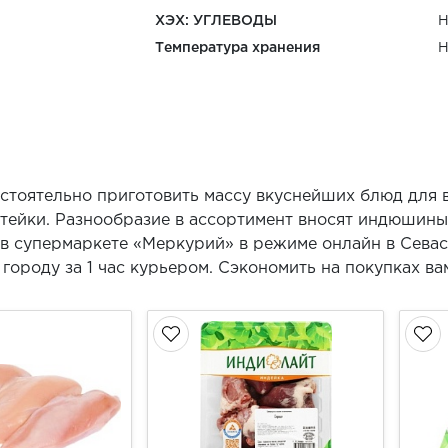
ХЭХ: УГЛЕВОДЫ
Н
Температура хранения
Н
стоятельно приготовить массу вкуснейших блюд для 
тейки. Разнообразие в ассортимент вносят индюшиные
 в супермаркете «Меркурий» в режиме онлайн в Севас
городу за 1 час курьером. Сэкономить на покупках в