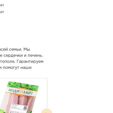
ет
ет
всей семьи. Мы
 сердечки и печень.
тополе. Гарантируем
ам помогут наши