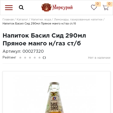
0
0
Главная
Каталог
Напитки, вода
Лимонады, газированные напитки
Напиток Басил Сид 290мл Пряное манго н/газ ст/б
Напиток Басил Сид 290мл
Пряное манго н/газ ст/б
Артикул: 00027320
Рейтинг
()
Нет в наличии