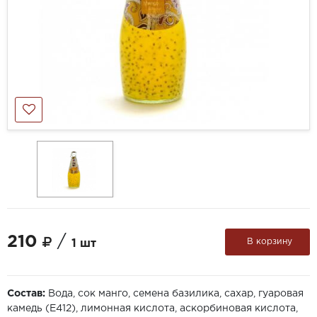
210
/
В корзину
1 шт
Состав:
Вода, сок манго, семена базилика, сахар, гуаровая
камедь (Е412), лимонная кислота, аскорбиновая кислота,