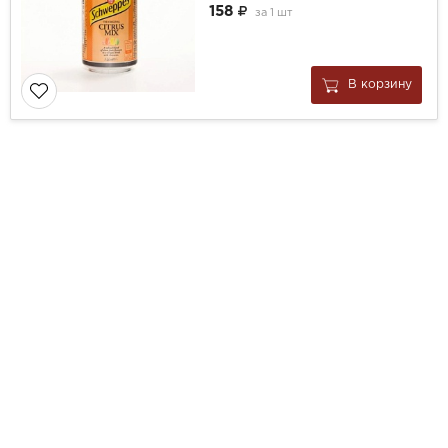
158
за
1 шт
В корзину