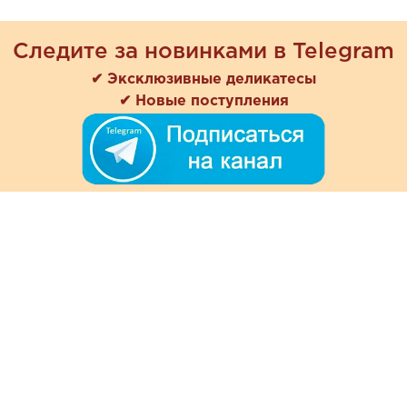
Следите за новинками в Telegram
✔ Эксклюзивные деликатесы
✔ Новые поступления
+7 (978) 901-33-57
Ежедневно с 8:00 до 20:00
Обратная связь