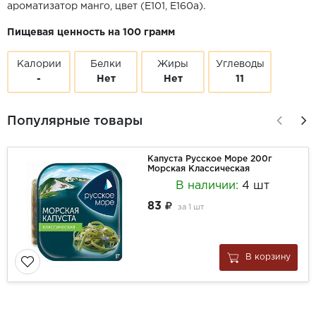
ароматизатор манго, цвет (Е101, Е160а).
Пищевая ценность на 100 грамм
Калории
Белки
Жиры
Углеводы
-
Нет
Нет
11
Популярные товары
Капуста Русское Море 200г
Морская Классическая
В наличии:
4 шт
83
за
1 шт
В корзину