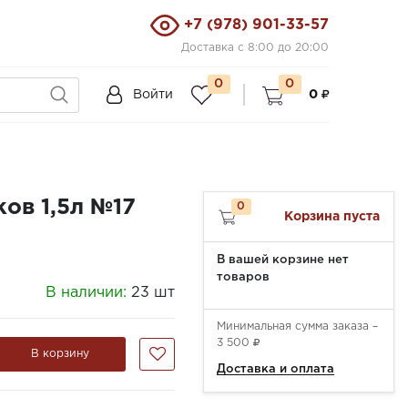
+7 (978) 901-33-57
Доставка с 8:00 до 20:00
0
0
Войти
0
ов 1,5л №17
0
Корзина пуста
В вашей корзине нет
товаров
В наличии:
23 шт
Минимальная сумма заказа –
3 500
В корзину
Доставка и оплата