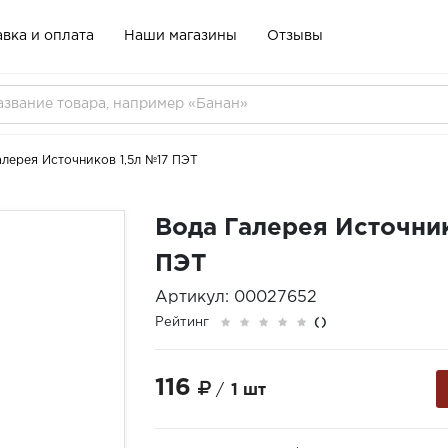
вка и оплата
Наши магазины
Отзывы
алерея Источников 1,5л №17 ПЭТ
Вода Галерея Источник
ПЭТ
Артикул: 00027652
Рейтинг
()
116
/
1 шт