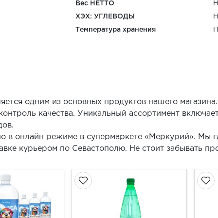
Вес НЕТТО
Н
ХЭХ: УГЛЕВОДЫ
Н
Температура хранения
Н
яется одним из основных продуктов нашего магазина.
контроль качества. Уникальный ассортимент включает
дов.
но в онлайн режиме в супермаркете «Меркурий». Мы 
авке курьером по Севастополю. Не стоит забывать пр