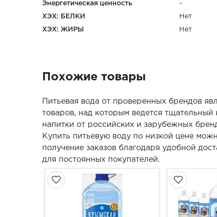
Энергетическая ценность
-
ХЭХ: БЕЛКИ
Нет
ХЭХ: ЖИРЫ
Нет
Похожие товары
Питьевая вода от проверенных брендов явл
товаров, над которым ведется тщательный 
напитки от российских и зарубежных брен
Купить питьевую воду по низкой цене мож
получение заказов благодаря удобной дост
для постоянных покупателей.