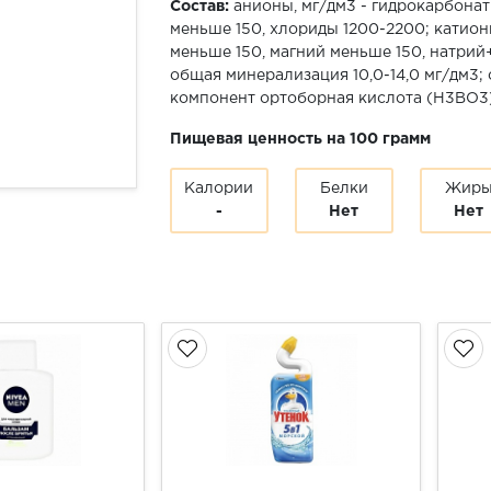
Состав:
анионы, мг/дм3 - гидрокарбона
меньше 150, хлориды 1200-2200; катион
меньше 150, магний меньше 150, натрий
общая минерализация 10,0-14,0 мг/дм3;
компонент ортоборная кислота (Н3ВО3
Пищевая ценность на 100 грамм
Калории
Белки
Жир
-
Нет
Нет