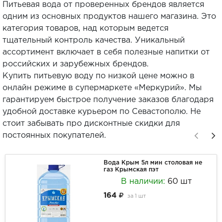
Питьевая вода от проверенных брендов является
одним из основных продуктов нашего магазина. Это
категория товаров, над которым ведется
тщательный контроль качества. Уникальный
ассортимент включает в себя полезные напитки от
российских и зарубежных брендов.
Купить питьевую воду по низкой цене можно в
онлайн режиме в супермаркете «Меркурий». Мы
гарантируем быстрое получение заказов благодаря
удобной доставке курьером по Севастополю. Не
стоит забывать про дисконтные скидки для
постоянных покупателей.
Вода Крым 5л мин столовая не
газ Крымская пэт
В наличии:
60 шт
164
за
1 шт