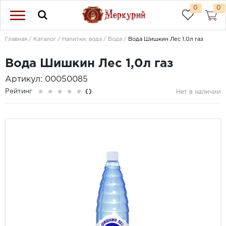
0
0
Главная
Каталог
Напитки, вода
Вода
Вода Шишкин Лес 1,0л газ
Вода Шишкин Лес 1,0л газ
Артикул: 00050085
Рейтинг
()
Нет в наличии