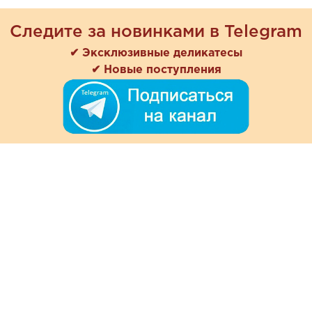
Следите за новинками в Telegram
✔ Эксклюзивные деликатесы
✔ Новые поступления
+7 (978) 901-33-57
Ежедневно с 8:00 до 20:00
Обратная связь