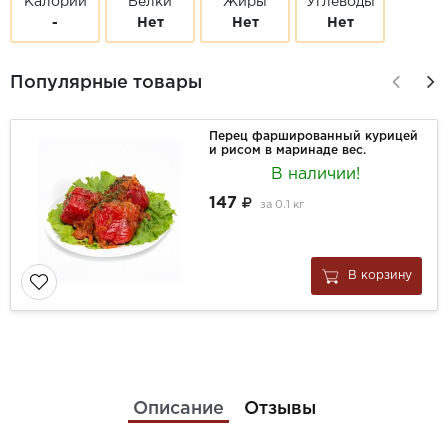
Калории
Белки
Жиры
Углеводы
-
Нет
Нет
Нет
Популярные товары
Перец фаршированный курицей
и рисом в маринаде вес.
В наличии!
147
за
0.1 кг
В корзину
Описание
Отзывы