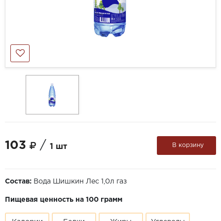
103
/
В корзину
1 шт
Состав:
Вода Шишкин Лес 1,0л газ
Пищевая ценность на 100 грамм